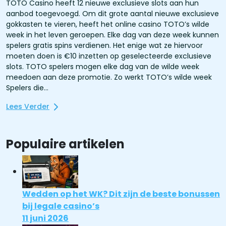
TOTO Casino heeft 12 nieuwe exclusieve slots aan hun
aanbod toegevoegd. Om dit grote aantal nieuwe exclusieve
gokkasten te vieren, heeft het online casino TOTO’s wilde
week in het leven geroepen. Elke dag van deze week kunnen
spelers gratis spins verdienen. Het enige wat ze hiervoor
moeten doen is €10 inzetten op geselecteerde exclusieve
slots. TOTO spelers mogen elke dag van de wilde week
meedoen aan deze promotie. Zo werkt TOTO’s wilde week
Spelers die…
Lees Verder
Populaire artikelen
Wedden op het WK? Dit zijn de beste bonussen
bij legale casino’s
11 juni 2026