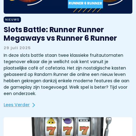
NIEUWS
Slots Battle: Runner Runner
Megaways vs Runner 6 Runner
29 juli 2025
In deze slots battle staan twee klassieke fruitautomaten
tegenover elkaar die je wellicht ook kent vanuit je
plaatselijke café of cafetaria. Het zijn nostalgische kasten
gebaseerd op Random Runner die online een nieuw leven
hebben gekregen dankzij enkele moderne features die aan
de gameplay zijn toegevoegd. Welk spel is beter? Tijd voor
een onderzoek.
Lees Verder