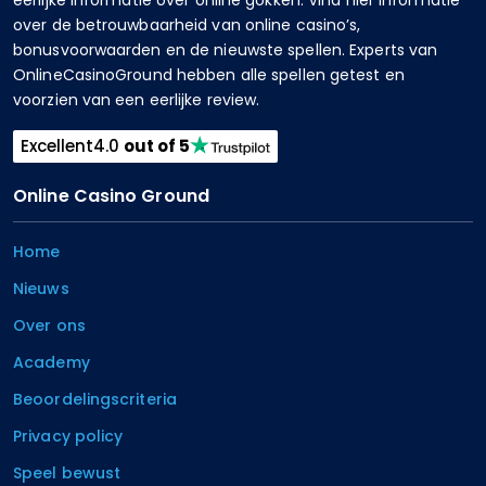
eerlijke informatie over online gokken. Vind hier informatie
over de betrouwbaarheid van online casino’s,
bonusvoorwaarden en de nieuwste spellen. Experts van
OnlineCasinoGround hebben alle spellen getest en
voorzien van een eerlijke review.
Excellent
4.0
out of 5
Online Casino Ground
Home
Nieuws
Over ons
Academy
Beoordelingscriteria
Privacy policy
Speel bewust