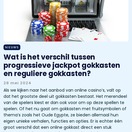
NIEUWS
Wat is het verschil tussen
progressieve jackpot gokkasten
en reguliere gokkasten?
28 mei 2024
Als we kijken naar het aanbod van online casino’s, valt op
dat het grootste deel uit gokkasten bestaat. Het merendeel
van de spelers kiest er dan ook voor om op deze spellen te
spelen. Of het nu gaat om gokkasten met fruitsymbolen of
thema’s zoals het Oude Egypte, ze bieden allemaal hun
eigen unieke verhalen, functies en opties. Er is echter één
groot verschil dat een online gokkast direct een stuk