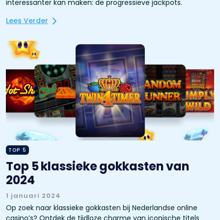
interessanter kan maken: de progressieve jackpots.
Lees Verder
TOP 5
Top 5 klassieke gokkasten van
2024
1 januari 2024
Op zoek naar klassieke gokkasten bij Nederlandse online
casino’s? Ontdek de tijdloze charme van iconische titels