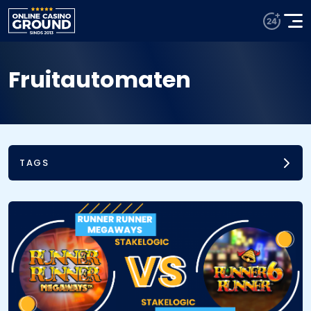
Fruitautomaten
TAGS