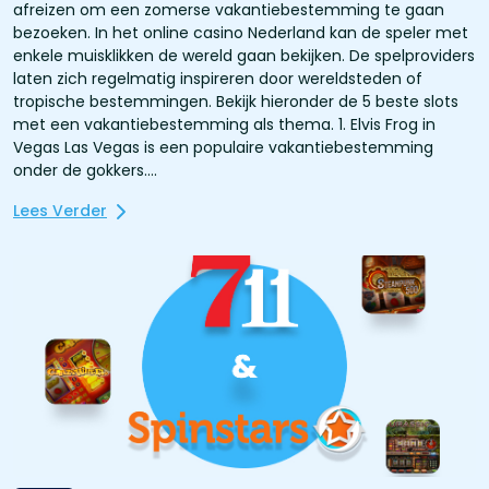
afreizen om een zomerse vakantiebestemming te gaan
bezoeken. In het online casino Nederland kan de speler met
enkele muisklikken de wereld gaan bekijken. De spelproviders
laten zich regelmatig inspireren door wereldsteden of
tropische bestemmingen. Bekijk hieronder de 5 beste slots
met een vakantiebestemming als thema. 1. Elvis Frog in
Vegas Las Vegas is een populaire vakantiebestemming
onder de gokkers….
Lees Verder