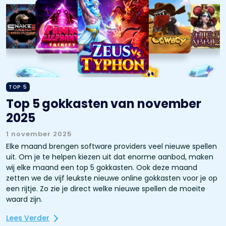
TOP 5
Top 5 gokkasten van november
2025
1 november 2025
Elke maand brengen software providers veel nieuwe spellen
uit. Om je te helpen kiezen uit dat enorme aanbod, maken
wij elke maand een top 5 gokkasten. Ook deze maand
zetten we de vijf leukste nieuwe online gokkasten voor je op
een rijtje. Zo zie je direct welke nieuwe spellen de moeite
waard zijn.
Lees Verder