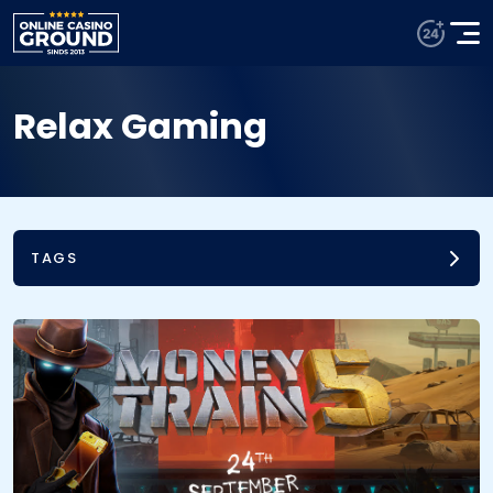
Relax Gaming
TAGS