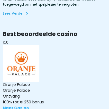
toegevoegd om het spelplezier te vergroten.
Lees Verder
Best beoordeelde casino
8,8
Oranje Palace
Oranje Palace
Ontvang:
100% tot € 250 bonus
Naar Casino