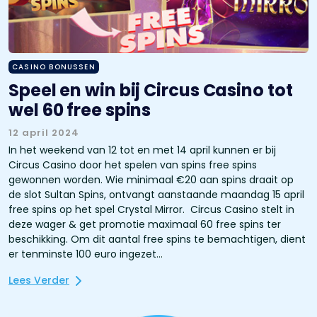
CASINO BONUSSEN
Speel en win bij Circus Casino tot
wel 60 free spins
12 april 2024
In het weekend van 12 tot en met 14 april kunnen er bij
Circus Casino door het spelen van spins free spins
gewonnen worden. Wie minimaal €20 aan spins draait op
de slot Sultan Spins, ontvangt aanstaande maandag 15 april
free spins op het spel Crystal Mirror. Circus Casino stelt in
deze wager & get promotie maximaal 60 free spins ter
beschikking. Om dit aantal free spins te bemachtigen, dient
er tenminste 100 euro ingezet…
Lees Verder