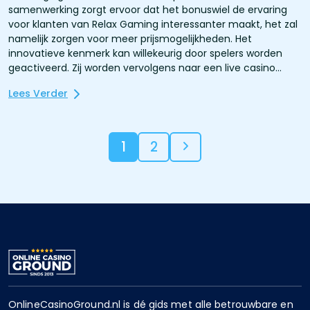
samenwerking zorgt ervoor dat het bonuswiel de ervaring
voor klanten van Relax Gaming interessanter maakt, het zal
namelijk zorgen voor meer prijsmogelijkheden. Het
innovatieve kenmerk kan willekeurig door spelers worden
geactiveerd. Zij worden vervolgens naar een live casino…
Lees Verder
1
2
OnlineCasinoGround.nl is dé gids met alle betrouwbare en