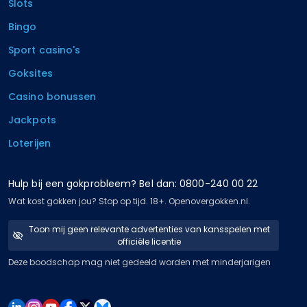
Slots
Bingo
Sport casino's
Goksites
Casino bonussen
Jackpots
Loterijen
Hulp bij een gokprobleem? Bel dan: 0800-240 00 22
Wat kost gokken jou? Stop op tijd. 18+. Openovergokken.nl.
Toon mij geen relevante advertenties van kansspelen met
officiële licentie
Deze boodschap mag niet gedeeld worden met minderjarigen