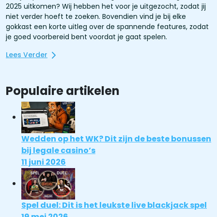
2025 uitkomen? Wij hebben het voor je uitgezocht, zodat jij
niet verder hoeft te zoeken. Bovendien vind je bij elke
gokkast een korte uitleg over de spannende features, zodat
je goed voorbereid bent voordat je gaat spelen.
Lees Verder
Populaire artikelen
Wedden op het WK? Dit zijn de beste bonussen
bij legale casino’s
11 juni 2026
Spel duel: Dit is het leukste live blackjack spel
19 mei 2026