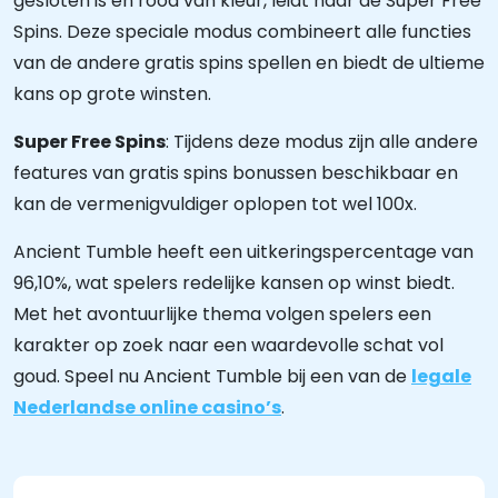
gesloten is en rood van kleur, leidt naar de Super Free
Spins. Deze speciale modus combineert alle functies
van de andere gratis spins spellen en biedt de ultieme
kans op grote winsten.
Super Free Spins
: Tijdens deze modus zijn alle andere
features van gratis spins bonussen beschikbaar en
kan de vermenigvuldiger oplopen tot wel 100x.
Ancient Tumble heeft een uitkeringspercentage van
96,10%, wat spelers redelijke kansen op winst biedt.
Met het avontuurlijke thema volgen spelers een
karakter op zoek naar een waardevolle schat vol
goud. Speel nu Ancient Tumble bij een van de
legale
Nederlandse online casino’s
.