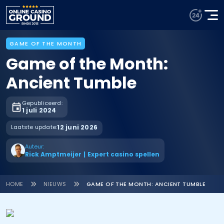
GAME OF THE MONTH
Game of the Month:
Ancient Tumble
Gepubliceerd:
1 juli 2024
Laatste update:
12 juni 2026
Auteur:
Rick Amptmeijer
|
Expert casino spellen
HOME
NIEUWS
GAME OF THE MONTH: ANCIENT TUMBLE