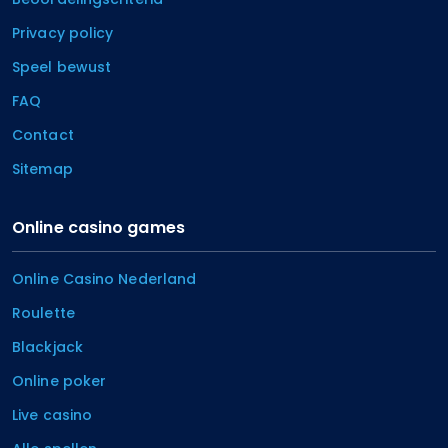
Privacy policy
Speel bewust
FAQ
Contact
Sitemap
Online casino games
Online Casino Nederland
Roulette
Blackjack
Online poker
Live casino