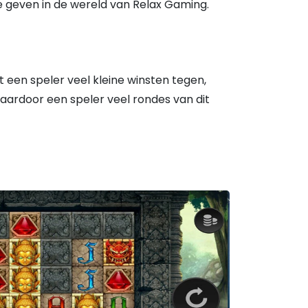
tie geven in de wereld van Relax Gaming.
 een speler veel kleine winsten tegen,
 waardoor een speler veel rondes van dit