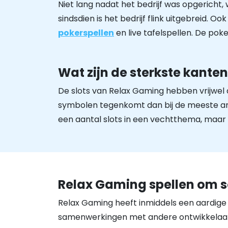
Niet lang nadat het bedrijf was opgerich
sindsdien is het bedrijf flink uitgebreid. O
pokerspellen
en live tafelspellen. De po
Wat zijn de sterkste kante
De slots van Relax Gaming hebben vrijwel a
symbolen tegenkomt dan bij de meeste ande
een aantal slots in een vechtthema, maar 
Relax Gaming spellen om s
Relax Gaming heeft inmiddels een aardige 
samenwerkingen met andere ontwikkelaars