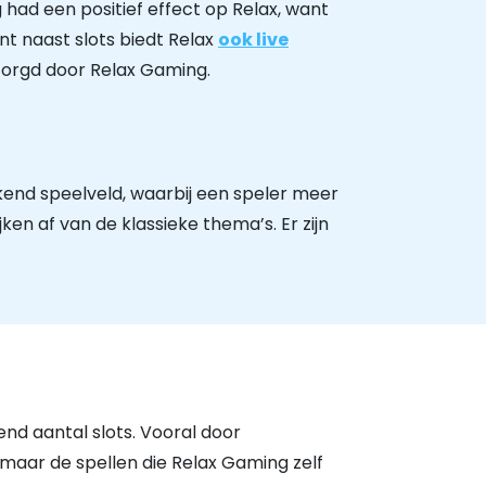
ad een positief effect op Relax, want
ant naast slots biedt Relax
ook live
zorgd door Relax Gaming.
jkend speelveld, waarbij een speler meer
n af van de klassieke thema’s. Er zijn
nd aantal slots. Vooral door
aar de spellen die Relax Gaming zelf