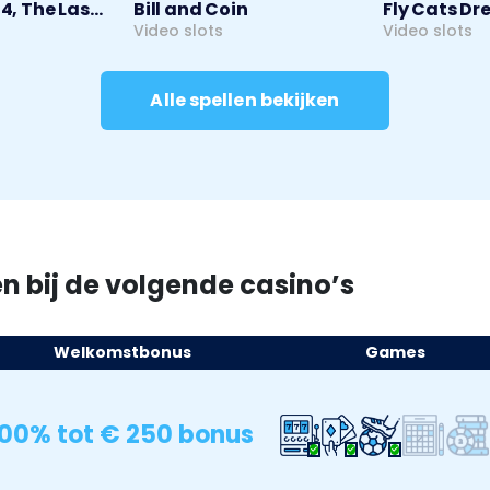
Money Train 4, The Last Stand
Bill and Coin
Fly Cats D
Video slots
Video slots
Alle spellen bekijken
 bij de volgende casino’s
Welkomstbonus
Games
100% tot € 250 bonus