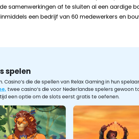
lende samenwerkingen af te sluiten al een aardige
 inmiddels een bedrijf van 60 medewerkers en bo
s spelen
en. Casino’s die de spellen van Relax Gaming in hun spe
ne,
twee casino’s die voor Nederlandse spelers gewoon toe
ltijd een optie om de slots eerst gratis te oefenen.