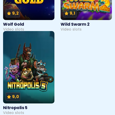
9,2
9,1
Wolf Gold
Wild Swarm 2
Video slots
Video slots
9,0
Nitropolis 5
Video slots