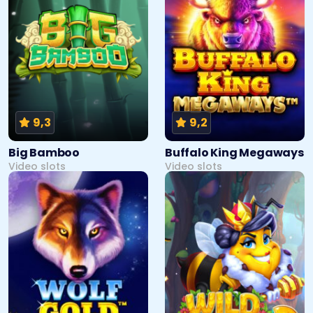
9,3
9,2
Big Bamboo
Buffalo King Megaways
Video slots
Video slots