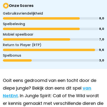
Onze Scores
Gebruiksvriendelijkheid
8,0
Spelbeleving
8,0
Mobiel speelbaar
7,0
Return to Player (RTP)
9,6
Spelbonus
3,0
Ooit eens gedroomd van een tocht door de
diepe jungle? Bekijk dan eens dit spel
van
NetEnt
. In Jungle Spirit: Call of the Wild wordt
er kennis gemaakt met verschillende dieren die