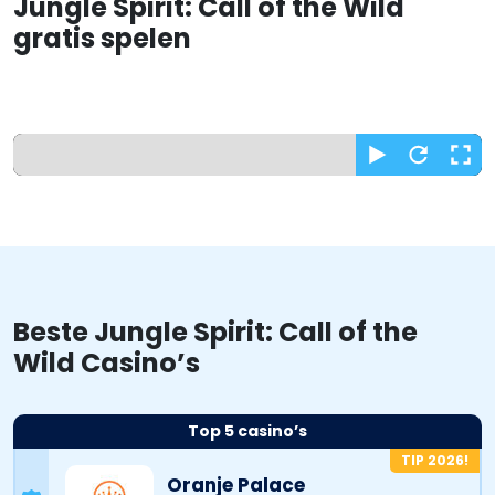
Jungle Spirit: Call of the Wild
gratis spelen
Speel bij Oranje Palace en
krijg:
100% tot € 250 bonus
Speel met bonus
of
Start gratis spel
Beste Jungle Spirit: Call of the
Wild Casino’s
Top 5 casino’s
TIP 2026!
Oranje Palace