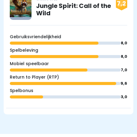
7,2
Jungle Spirit: Call of the
Wild
Gebruiksvriendelijkheid
8,0
Spelbeleving
8,0
Mobiel speelbaar
7,0
Return to Player (RTP)
9,6
Spelbonus
3,0