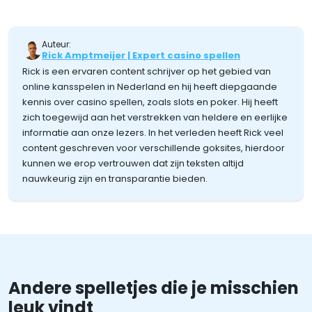
Auteur:
Rick Amptmeijer | Expert casino spellen
Rick is een ervaren content schrijver op het gebied van
online kansspelen in Nederland en hij heeft diepgaande
kennis over casino spellen, zoals slots en poker. Hij heeft
zich toegewijd aan het verstrekken van heldere en eerlijke
informatie aan onze lezers. In het verleden heeft Rick veel
content geschreven voor verschillende goksites, hierdoor
kunnen we erop vertrouwen dat zijn teksten altijd
nauwkeurig zijn en transparantie bieden.
Andere spelletjes die je misschien
leuk vindt