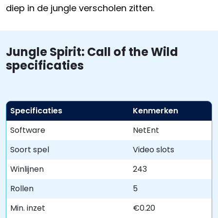
diep in de jungle verscholen zitten.
Jungle Spirit: Call of the Wild
specificaties
Specificaties
Kenmerken
Software
NetEnt
Soort spel
Video slots
Winlijnen
243
Rollen
5
Min. inzet
€0.20