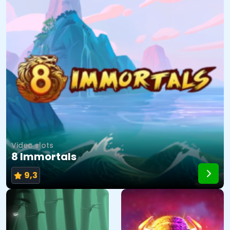
Video slots
8 Immortals
9,3