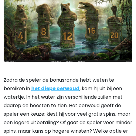
Zodra de speler de bonusronde hebt weten te
bereiken in
het diepe oerwoud
, kom hij uit bij een
watertje. In het water zijn verschillende zuilen met
daarop de beesten te zien. Het oerwoud geeft de
speler een keuze: kiest hij voor veel gratis spins, maar
een lagere uitbetaling? Of gaat de speler voor minder
spins, maar kans op hogere winsten? Welke optie er