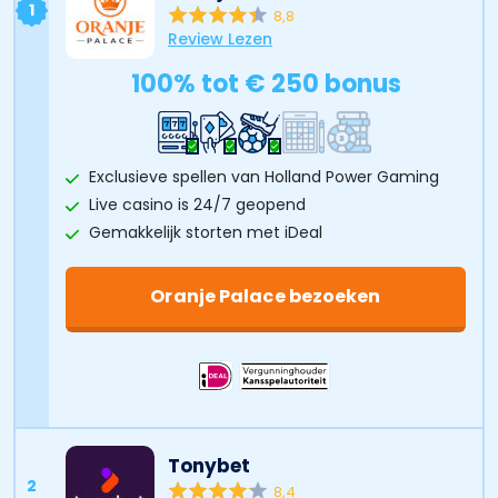
1
8,8
Review Lezen
100% tot € 250 bonus
Exclusieve spellen van Holland Power Gaming
Live casino is 24/7 geopend
Gemakkelijk storten met iDeal
Oranje Palace bezoeken
Tonybet
2
8,4