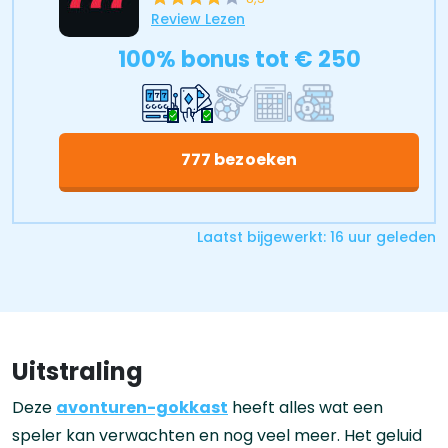
Review Lezen
100% bonus tot € 250
777 bezoeken
Laatst bijgewerkt: 16 uur geleden
Uitstraling
Deze
avonturen-gokkast
heeft alles wat een
speler kan verwachten en nog veel meer. Het geluid