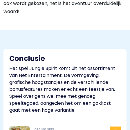
ook wordt gekozen, het is het avontuur overduidelijk
waard!
Conclusie
Het spel Jungle Spirit komt uit het assortiment
van Net Entertainment. De vormgeving,
grafische hoogstandjes en de verschillende
bonusfeatures maken er echt een feestje van.
Speel overigens wel mee met genoeg
speeltegoed, aangezien het om een gokkast
gaat met een hoge variantie.
CASINO SPEL