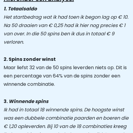
1. Totaalsaldo
Het startbedrag wat ik had toen ik begon lag op € 10.
Na 50 draaien van € 0,25 had ik hier nog precies € 1
van over. In die 50 spins ben ik dus in totaal € 9
verloren.
2. Spins zonder winst
Maar liefst 32 van de 50 spins leverden niets op. Dit is
een percentage van 64% van de spins zonder een
winnende combinatie.
3.
Winnende spins
Ik had in totaal 18 winnende spins. De hoogste winst
was een dubbele combinatie paarden en boeren die
€ 1,20 opleverden. Bij 10 van de 18 combinaties kreeg