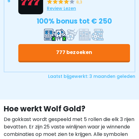
5
8,3
Review Lezen
100% bonus tot € 250
777 bezoeken
Laatst bijgewerkt: 3 maanden geleden
Hoe werkt Wolf Gold?
De gokkast wordt gespeeld met 5 rollen die elk 3 rijen
bevatten. Er zijn 25 vaste winlijnen waar je winnende
combinaties op moet zien te krijgen. Alle symbolen