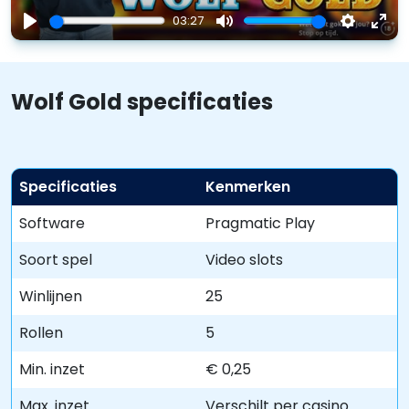
03:27
Play
Mute
Settings
Ent
full
Wolf Gold specificaties
Specificaties
Kenmerken
Software
Pragmatic Play
Soort spel
Video slots
Winlijnen
25
Rollen
5
Min. inzet
€ 0,25
Max. inzet
Verschilt per casino