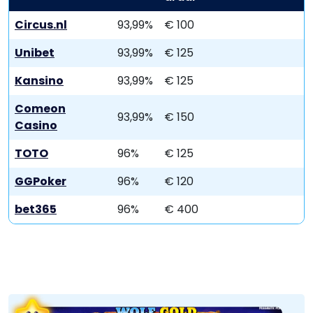
Circus.nl
93,99%
€ 100
Unibet
93,99%
€ 125
Kansino
93,99%
€ 125
Comeon
93,99%
€ 150
Casino
TOTO
96%
€ 125
GGPoker
96%
€ 120
bet365
96%
€ 400