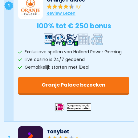
1
8,8
Review Lezen
100% tot € 250 bonus
Exclusieve spellen van Holland Power Gaming
Live casino is 24/7 geopend
Gemakkelijk storten met iDeal
Oranje Palace bezoeken
Tonybet
2