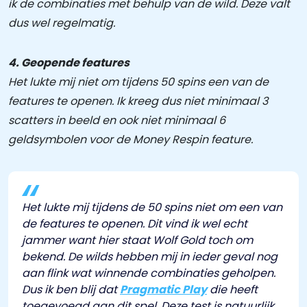
ik de combinaties met behulp van de wild. Deze valt
dus wel regelmatig.
4. Geopende features
Het lukte mij niet om tijdens 50 spins een van de
features te openen. Ik kreeg dus niet minimaal 3
scatters in beeld en ook niet minimaal 6
geldsymbolen voor de Money Respin feature.
Het lukte mij tijdens de 50 spins niet om een van
de features te openen. Dit vind ik wel echt
jammer want hier staat Wolf Gold toch om
bekend. De wilds hebben mij in ieder geval nog
aan flink wat winnende combinaties geholpen.
Dus ik ben blij dat
Pragmatic Play
die heeft
toegevoegd aan dit spel. Deze test is natuurlijk