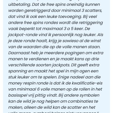
uitbetaling. Dat de free spins oneindig kunnen
worden geretriggerd door minimaal 3 scatters,
dat vind ik ook een leuke toevoeging. Bij veel
andere free spins rondes wordt die retriggering
vaak beperkt tot maximaal 3 a 5 keer. De
jackpot-ronde vind ik persoonlijk nog leuker. Als
je deze ronde haalt, krijg je sowieso al de winst
van de waarden die op de volle manen staan.
Daarnaast heb je meerdere pogingen om extra
manen te verdienen en je maakt kans op drie
verschillende soorten jackpots. Dit geeft extra
spanning en maakt het spel in mijn ogen een
stuk leuker om te spelen. Enige nadeel aan die
money respin ronde is dat ik de kwalificatie-eis
van minimaal 6 volle manen op de rollen in het
basisspel vrij pittig vindt. Bij andere symbolen
kan de wild je nog helpen om combinaties te
maken, alleen de wild kan de scatter en het