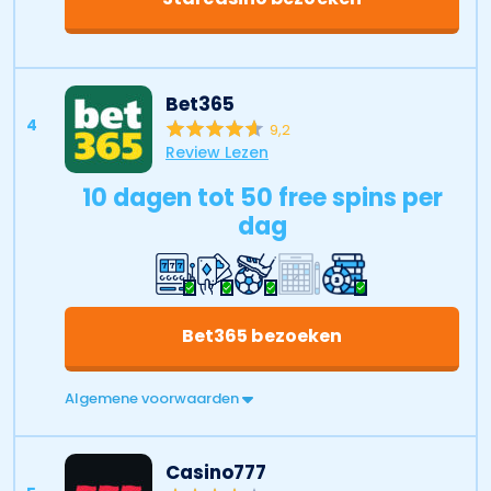
Bet365
4
9,2
Review Lezen
10 dagen tot 50 free spins per
dag
Bet365 bezoeken
Algemene voorwaarden
Casino777