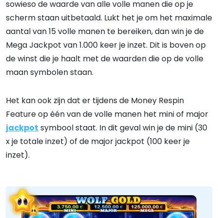
sowieso de waarde van alle volle manen die op je
scherm staan uitbetaald. Lukt het je om het maximale
aantal van 15 volle manen te bereiken, dan win je de
Mega Jackpot van 1.000 keer je inzet. Dit is boven op
de winst die je haalt met de waarden die op de volle
maan symbolen staan.
Het kan ook zijn dat er tijdens de Money Respin
Feature op één van de volle manen het mini of major
jackpot
symbool staat. In dit geval win je de mini (30
x je totale inzet) of de major jackpot (100 keer je
inzet).