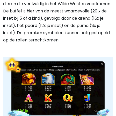
dieren die veelvuldig in het Wilde Westen voorkomen.
De buffel is hier van de meest waardevolle (20 x de
inzet bij 5 of a kind), gevolgd door de arend (16x je
inzet), het paard (12x je inzet) en de puma (8x je
inzet). De premium symbolen kunnen ook gestapeld
op de rollen terechtkomen.