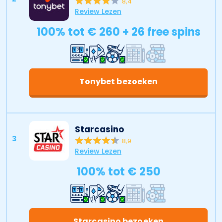
8,4
Review Lezen
100% tot € 260 + 26 free spins
Tonybet bezoeken
Starcasino
3
8,9
Review Lezen
100% tot € 250
Starcasino bezoeken