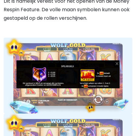
Dit is namelijk vereist voor het openen van de Money
Respin Feature. De volle maan symbolen kunnen ook
gestapeld op de rollen verschijnen.