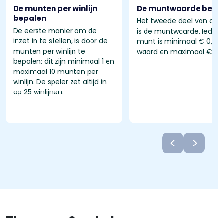
De munten per winlijn
De muntwaarde bep
bepalen
Het tweede deel van de
De eerste manier om de
is de muntwaarde. Iede
inzet in te stellen, is door de
munt is minimaal € 0,0
munten per winlijn te
waard en maximaal € 0
bepalen: dit zijn minimaal 1 en
maximaal 10 munten per
winlijn. De speler zet altijd in
op 25 winlijnen.