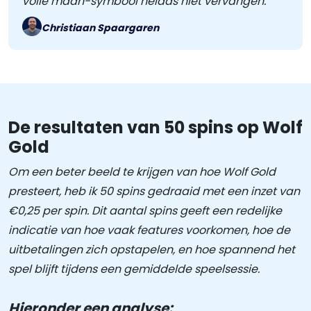
volle maan-symbool helaas niet vervangen.”
Christiaan Spaargaren
De resultaten van 50 spins op Wolf
Gold
Om een beter beeld te krijgen van hoe Wolf Gold
presteert, heb ik 50 spins gedraaid met een inzet van
€0,25 per spin. Dit aantal spins geeft een redelijke
indicatie van hoe vaak features voorkomen, hoe de
uitbetalingen zich opstapelen, en hoe spannend het
spel blijft tijdens een gemiddelde speelsessie.
Hieronder een analyse: