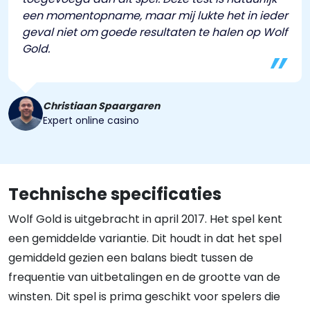
een momentopname, maar mij lukte het in ieder
geval niet om goede resultaten te halen op Wolf
Gold.
Christiaan Spaargaren
Expert online casino
Technische specificaties
Wolf Gold is uitgebracht in april 2017. Het spel kent
een gemiddelde variantie. Dit houdt in dat het spel
gemiddeld gezien een balans biedt tussen de
frequentie van uitbetalingen en de grootte van de
winsten. Dit spel is prima geschikt voor spelers die