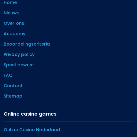
Home
Nieuws
Over ons
Academy
Beoordelingscriteria
Privacy policy
Speel bewust
FAQ
Contact
Sitemap
Online casino games
Online Casino Nederland