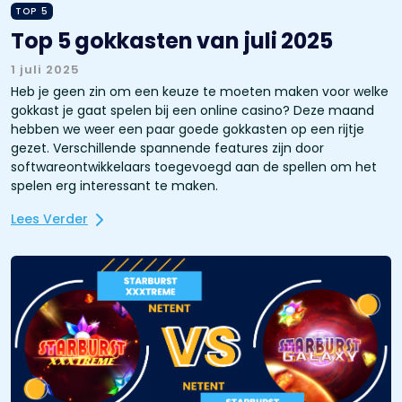
TOP 5
Top 5 gokkasten van juli 2025
1 juli 2025
Heb je geen zin om een keuze te moeten maken voor welke
gokkast je gaat spelen bij een online casino? Deze maand
hebben we weer een paar goede gokkasten op een rijtje
gezet. Verschillende spannende features zijn door
softwareontwikkelaars toegevoegd aan de spellen om het
spelen erg interessant te maken.
Lees Verder