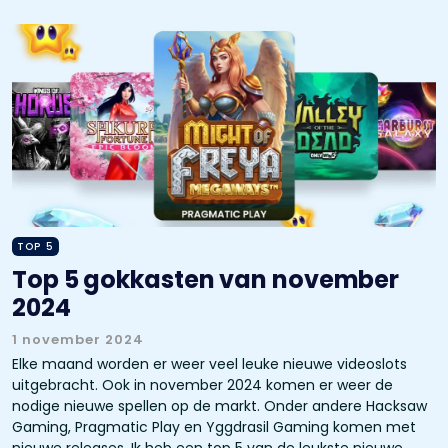
TOP 5
Top 5 gokkasten van november
2024
1 november 2024
Elke maand worden er weer veel leuke nieuwe videoslots
uitgebracht. Ook in november 2024 komen er weer de
nodige nieuwe spellen op de markt. Onder andere Hacksaw
Gaming, Pragmatic Play en Yggdrasil Gaming komen met