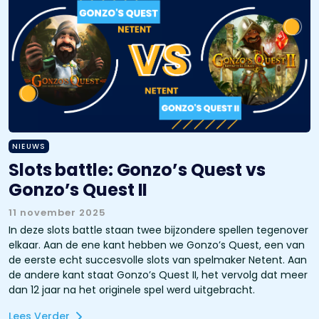
NIEUWS
Slots battle: Gonzo’s Quest vs
Gonzo’s Quest II
11 november 2025
In deze slots battle staan twee bijzondere spellen tegenover
elkaar. Aan de ene kant hebben we Gonzo’s Quest, een van
de eerste echt succesvolle slots van spelmaker Netent. Aan
de andere kant staat Gonzo’s Quest II, het vervolg dat meer
dan 12 jaar na het originele spel werd uitgebracht.
Lees Verder