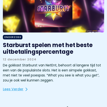
ONDERZOEK
Starburst spelen met het beste
uitbetalingspercentage
12 december 2024
De gokkast Starburst van NetEnt, behoort al langere tijd tot
een van de populairste slots. Het is een simpele gokkast,
met niet te veel poespas. “What you see is what you get”,
zou je ook wel kunnen zeggen.
Lees Verder