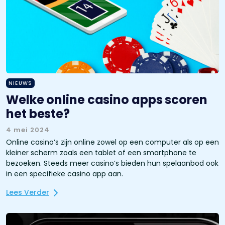
NIEUWS
Welke online casino apps scoren
het beste?
4 mei 2024
Online casino’s zijn online zowel op een computer als op een
kleiner scherm zoals een tablet of een smartphone te
bezoeken. Steeds meer casino’s bieden hun spelaanbod ook
in een specifieke casino app aan.
Lees Verder