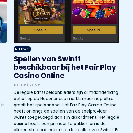
NIEUWS
Spellen van Swintt
beschikbaar bij het Fair Play
Casino Online
13 juni 2022
De legale kansspelaanbieders zijn al maandenlang
actief op de Nederlandse markt, maar nog altijd
 is
groeit het spelaanbod. Het Fair Play Casino Online
heeft onlangs de spellen van de spelprovider
Swintt toegevoegd aan zijn assortiment. Het legale
casino heeft een primeur te pakken en is de
allereerste aanbieder met de spellen van Swintt. Er