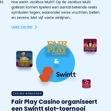
kt.
Hoe werkt Jackbox Multi? Op de Jackbox Multi
gokkast komen spelers een aantal bekende reeks
symbolen tegen, waaronder verse vruchten, bellen
en zevens. Met vijf vaste winlijnen…
Lees Verder
CASINO BONUSSEN
Fair Play Casino organiseert
een Swintt slot-toernooi