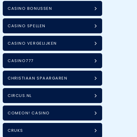
CASINO BONUSSEN
CASINO SPELLEN
CASINO VERGELIJKEN
CASINO777
CHRISTIAAN SPAARGAREN
CIRCUS.NL
COMEON! CASINO
CRUKS