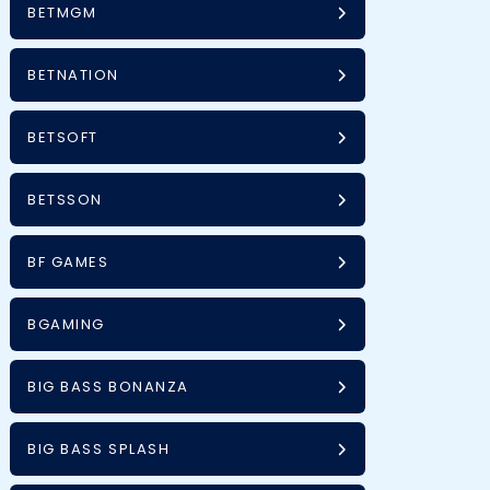
BETMGM
BETNATION
BETSOFT
BETSSON
BF GAMES
BGAMING
BIG BASS BONANZA
BIG BASS SPLASH