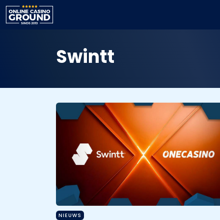
Swintt
NIEUWS