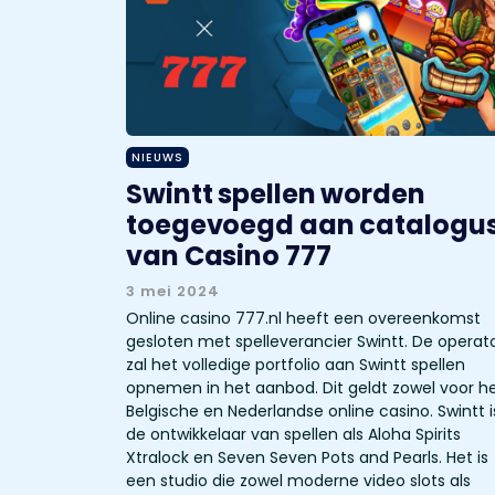
NIEUWS
Swintt spellen worden
toegevoegd aan catalogu
van Casino 777
3 mei 2024
Online casino 777.nl heeft een overeenkomst
gesloten met spelleverancier Swintt. De operat
zal het volledige portfolio aan Swintt spellen
opnemen in het aanbod. Dit geldt zowel voor h
Belgische en Nederlandse online casino. Swintt i
de ontwikkelaar van spellen als Aloha Spirits
Xtralock en Seven Seven Pots and Pearls. Het is
een studio die zowel moderne video slots als