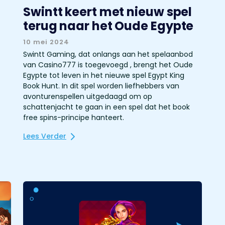
Swintt keert met nieuw spel
terug naar het Oude Egypte
10 mei 2024
Swintt Gaming, dat onlangs aan het spelaanbod
van Casino777 is toegevoegd , brengt het Oude
Egypte tot leven in het nieuwe spel Egypt King
Book Hunt. In dit spel worden liefhebbers van
avonturenspellen uitgedaagd om op
schattenjacht te gaan in een spel dat het book
free spins-principe hanteert.
Lees Verder