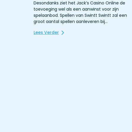
Desondanks ziet het Jack’s Casino Online de
toevoeging wel als een aanwinst voor zijn
spelaanbod. Spellen van Swintt Swintt zal een
groot aantal spellen aanleveren bij…
Lees Verder