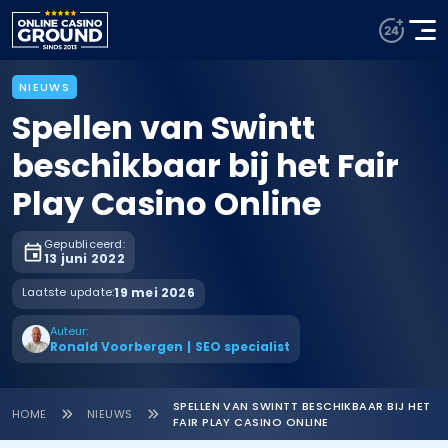
NIEUWS
Spellen van Swintt
beschikbaar bij het Fair
Play Casino Online
Gepubliceerd:
13 juni 2022
Laatste update:
19 mei 2026
Auteur:
Ronald Voorbergen
|
SEO specialist
SPELLEN VAN SWINTT BESCHIKBAAR BIJ HET
HOME
NIEUWS
FAIR PLAY CASINO ONLINE