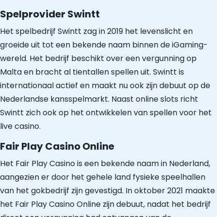
Spelprovider Swintt
Het spelbedrijf Swintt zag in 2019 het levenslicht en
groeide uit tot een bekende naam binnen de iGaming-
wereld. Het bedrijf beschikt over een vergunning op
Malta en bracht al tientallen spellen uit. Swintt is
internationaal actief en maakt nu ook zijn debuut op de
Nederlandse kansspelmarkt. Naast online slots richt
Swintt zich ook op het ontwikkelen van spellen voor het
live casino.
Fair Play Casino Online
Het Fair Play Casino is een bekende naam in Nederland,
aangezien er door het gehele land fysieke speelhallen
van het gokbedrijf zijn gevestigd. In oktober 2021 maakte
het Fair Play Casino Online zijn debuut, nadat het bedrijf