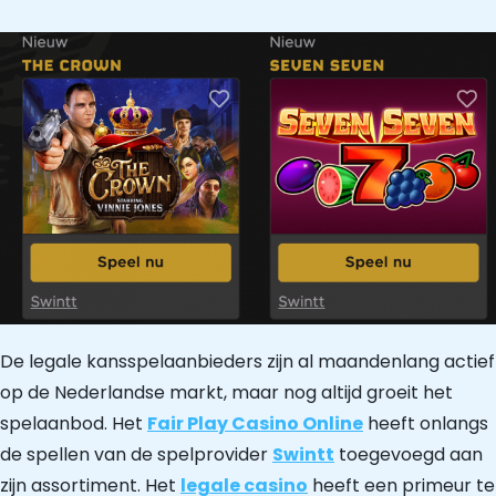
De legale kansspelaanbieders zijn al maandenlang actief
op de Nederlandse markt, maar nog altijd groeit het
spelaanbod. Het
Fair Play Casino Online
heeft onlangs
de spellen van de spelprovider
Swintt
toegevoegd aan
zijn assortiment. Het
legale casino
heeft een primeur te