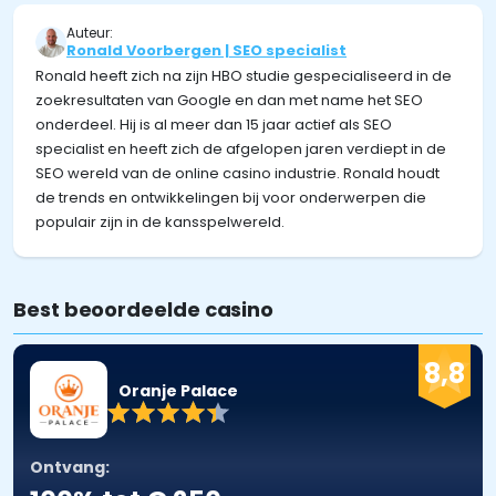
Auteur:
Ronald Voorbergen | SEO specialist
Ronald heeft zich na zijn HBO studie gespecialiseerd in de
zoekresultaten van Google en dan met name het SEO
onderdeel. Hij is al meer dan 15 jaar actief als SEO
specialist en heeft zich de afgelopen jaren verdiept in de
SEO wereld van de online casino industrie. Ronald houdt
de trends en ontwikkelingen bij voor onderwerpen die
populair zijn in de kansspelwereld.
Best beoordeelde casino
8,8
Oranje Palace
Ontvang: