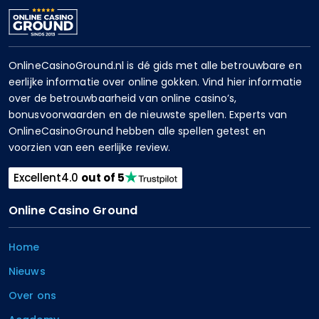
OnlineCasinoGround.nl is dé gids met alle betrouwbare en
eerlijke informatie over online gokken. Vind hier informatie
over de betrouwbaarheid van online casino’s,
bonusvoorwaarden en de nieuwste spellen. Experts van
OnlineCasinoGround hebben alle spellen getest en
voorzien van een eerlijke review.
Excellent
4.0
out of 5
Online Casino Ground
Home
Nieuws
Over ons