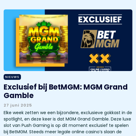
NIEUWS
Exclusief bij BetMGM: MGM Grand
Gamble
27 juni 2025
Elke week zetten we een bijzondere, exclusieve gokkast in de
spotlight, en deze keer is dat MGM Grand Gamble. Deze luxe
slot van Push Gaming is op dit moment exclusief te spelen
bij BetMGM. Steeds meer legale online casino’s slaan de