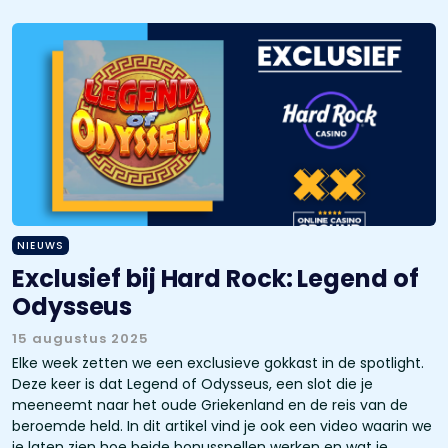
NIEUWS
Exclusief bij Hard Rock: Legend of
Odysseus
15 augustus 2025
Elke week zetten we een exclusieve gokkast in de spotlight.
Deze keer is dat Legend of Odysseus, een slot die je
meeneemt naar het oude Griekenland en de reis van de
beroemde held. In dit artikel vind je ook een video waarin we
je laten zien hoe beide bonusspellen werken en wat je