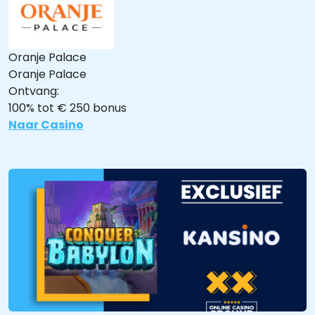
Oranje Palace
Oranje Palace
Ontvang:
100% tot € 250 bonus
Naar Casino