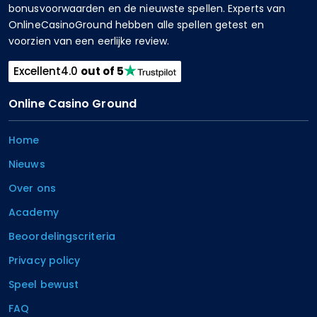
bonusvoorwaarden en de nieuwste spellen. Experts van
OnlineCasinoGround hebben alle spellen getest en
voorzien van een eerlijke review.
Excellent
4.0
out of 5
Online Casino Ground
Home
Nieuws
Over ons
Academy
Beoordelingscriteria
Privacy policy
Speel bewust
FAQ