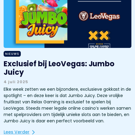
NIEUWS
Exclusief bij LeoVegas: Jumbo
Juicy
4 juli 2025
Elke week zetten we een bijzondere, exclusieve gokkast in de
spotlight – en deze keer is dat Jumbo Juicy. Deze vrolijke
fruitkast van Relax Gaming is exclusief te spelen bij
LeoVegas. Steeds meer legale online casino’s werken samen
met spelproviders om tijdelijk unieke slots aan te bieden, en
Jumbo Juicy is daar een perfect voorbeeld van.
Lees Verder