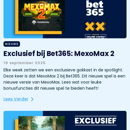
NIEUWS
Exclusief bij Bet365: MexoMax 2
19 september 2025
Elke week zetten we een exclusieve gokkast in de spotlight.
Deze keer is dat MexoMax 2 bij Bet365. Dit nieuwe spel is een
nieuwe versie van MexoMax. Lees wat voor leuke
bonusfuncties dit nieuwe spel te bieden heeft!
Lees Verder