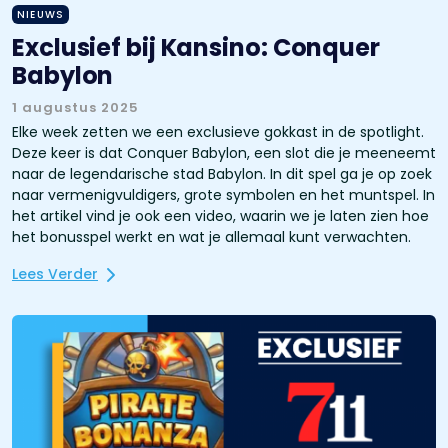
NIEUWS
Exclusief bij Kansino: Conquer
Babylon
1 augustus 2025
Elke week zetten we een exclusieve gokkast in de spotlight.
Deze keer is dat Conquer Babylon, een slot die je meeneemt
naar de legendarische stad Babylon. In dit spel ga je op zoek
naar vermenigvuldigers, grote symbolen en het muntspel. In
het artikel vind je ook een video, waarin we je laten zien hoe
het bonusspel werkt en wat je allemaal kunt verwachten.
Lees Verder