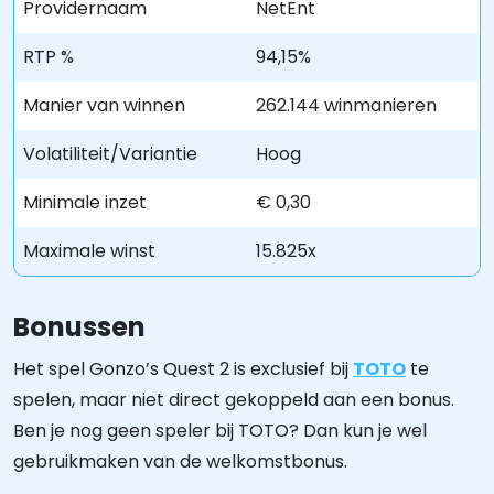
Providernaam
NetEnt
RTP %
94,15%
Manier van winnen
262.144 winmanieren
Volatiliteit/Variantie
Hoog
Minimale inzet
€ 0,30
Maximale winst
15.825x
Bonussen
Het spel Gonzo’s Quest 2 is exclusief bij
TOTO
te
spelen, maar niet direct gekoppeld aan een bonus.
Ben je nog geen speler bij TOTO? Dan kun je wel
gebruikmaken van de welkomstbonus.