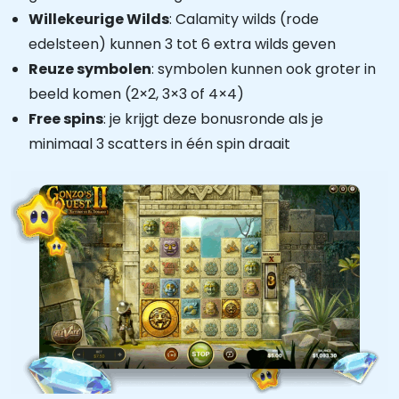
Willekeurige Wilds
: Calamity wilds (rode
edelsteen) kunnen 3 tot 6 extra wilds geven
Reuze symbolen
: symbolen kunnen ook groter in
beeld komen (2×2, 3×3 of 4×4)
Free spins
: je krijgt deze bonusronde als je
minimaal 3 scatters in één spin draait