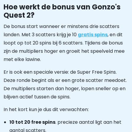
Hoe werkt de bonus van Gonzo's
Quest 2?
De bonus start wanneer er minstens drie scatters
landen. Met 3 scatters krijg je 10
gratis spins
, en dit
loopt op tot 20 spins bij 6 scatters. Tijdens de bonus
zijn de multipliers hoger en groeit het speelveld mee
met elke lawine.
Er is ook een speciale versie: de Super Free Spins.
Deze ronde begint als er een grote scatter meedoet.
De multipliers starten dan hoger, lopen sneller op en
blijven actief tussen de spins.
In het kort kun je dus dit verwachten:
10 tot 20 free spins
. precieze aantal ligt aan het
aantal scatters.