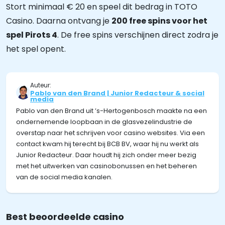
Stort minimaal € 20 en speel dit bedrag in TOTO
Casino. Daarna ontvang je
200 free spins voor het
spel Pirots 4
. De free spins verschijnen direct zodra je
het spel opent.
Auteur:
Pablo van den Brand | Junior Redacteur & social
media
Pablo van den Brand uit ’s-Hertogenbosch maakte na een
ondernemende loopbaan in de glasvezelindustrie de
overstap naar het schrijven voor casino websites. Via een
contact kwam hij terecht bij BCB BV, waar hij nu werkt als
Junior Redacteur. Daar houdt hij zich onder meer bezig
met het uitwerken van casinobonussen en het beheren
van de social media kanalen.
Best beoordeelde casino