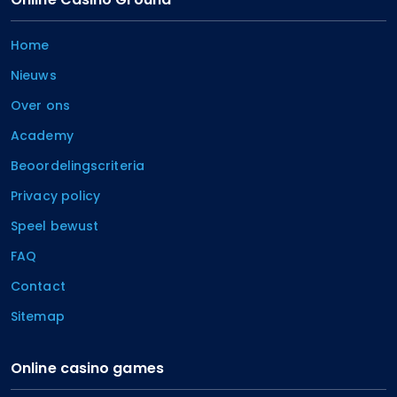
Home
Nieuws
Over ons
Academy
Beoordelingscriteria
Privacy policy
Speel bewust
FAQ
Contact
Sitemap
Online casino games