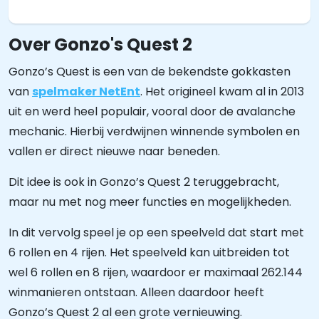
Over Gonzo's Quest 2
Gonzo’s Quest is een van de bekendste gokkasten
van
spelmaker NetEnt
. Het origineel kwam al in 2013
uit en werd heel populair, vooral door de avalanche
mechanic. Hierbij verdwijnen winnende symbolen en
vallen er direct nieuwe naar beneden.
Dit idee is ook in Gonzo’s Quest 2 teruggebracht,
maar nu met nog meer functies en mogelijkheden.
In dit vervolg speel je op een speelveld dat start met
6 rollen en 4 rijen. Het speelveld kan uitbreiden tot
wel 6 rollen en 8 rijen, waardoor er maximaal 262.144
winmanieren ontstaan. Alleen daardoor heeft
Gonzo’s Quest 2 al een grote vernieuwing.