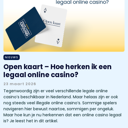
NIEUWS
Open kaart – Hoe herken ik een
legaal online casino?
23 maart 2026
Tegenwoordig zijn er veel verschillende legale online
casino’s beschikbaar in Nederland. Maar helaas zijn er ook
nog steeds veel illegale online casino’s. Sommige spelers
navigeren hier bewust naartoe, sommigen per ongeluk.
Maar hoe kun je nu herkennen dat een online casino legaal
is? Je leest het in dit artikel.