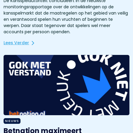
De Kansspelautoriteit concludeert in de nieuwste
monitoringsrapportage over de ontwikkelingen op de
kansspelmarkt dat de maatregelen op het gebied van veilig
en verantwoord spelen hun vruchten af beginnen te
werpen. Daar staat tegenover dat spelers wel meer
accounts per persoon openden.
Lees Verder
NIEUWS
Betnation maximeert