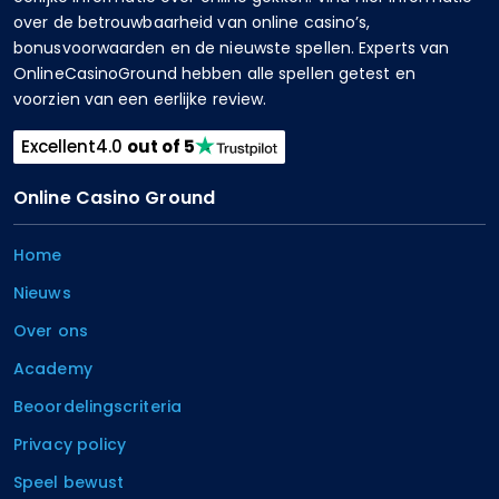
over de betrouwbaarheid van online casino’s,
bonusvoorwaarden en de nieuwste spellen. Experts van
OnlineCasinoGround hebben alle spellen getest en
voorzien van een eerlijke review.
Excellent
4.0
out of 5
Online Casino Ground
Home
Nieuws
Over ons
Academy
Beoordelingscriteria
Privacy policy
Speel bewust