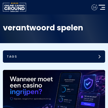
verantwoord spelen
TAGS