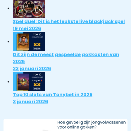
Spel duel: Dit is het leukste live blackjack spel
19 mei 2026
Dit zijn de meest gespeelde gokkasten van
2025
23 januari 2026
Top 10 slots van Tonybet in 2025
3 januari 2026