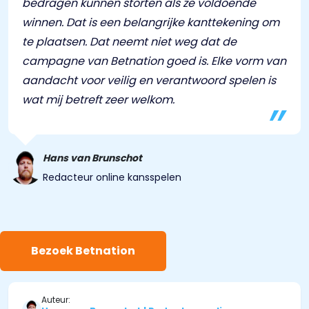
bedragen kunnen storten als ze voldoende
winnen. Dat is een belangrijke kanttekening om
te plaatsen. Dat neemt niet weg dat de
campagne van Betnation goed is. Elke vorm van
aandacht voor veilig en verantwoord spelen is
wat mij betreft zeer welkom.
Hans van Brunschot
Redacteur online kansspelen
Bezoek Betnation
Auteur: