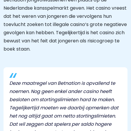
Nederlandse kansspelmarkt geven. Het casino vreest
dat het weren van jongeren die vervolgens hun
toevlucht zoeken tot illegale casino’s grote negatieve
gevolgen kan hebben. Tegelijkertijd is het casino zich
bewust van het feit dat jongeren als risicogroep te
boek staan.
Deze maatregel van Betnation is opvallend te
noemen. Nog geen enkel ander casino heeft
besloten om stortingslimieten hard te maken.
Tegelijkertijd moeten we daarbij opmerken dat
het nog altijd gaat om netto stortingslimieten.
Dat wil zeggen dat spelers per saldo hogere