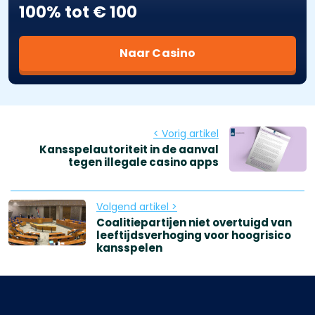
100% tot € 100
Naar Casino
< Vorig artikel
Kansspelautoriteit in de aanval
tegen illegale casino apps
Volgend artikel >
Coalitiepartijen niet overtuigd van
leeftijdsverhoging voor hoogrisico
kansspelen