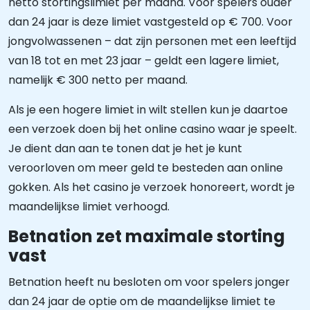
netto stortingslimiet per maand. Voor spelers ouder
dan 24 jaar is deze limiet vastgesteld op € 700. Voor
jongvolwassenen – dat zijn personen met een leeftijd
van 18 tot en met 23 jaar – geldt een lagere limiet,
namelijk € 300 netto per maand.
Als je een hogere limiet in wilt stellen kun je daartoe
een verzoek doen bij het online casino waar je speelt.
Je dient dan aan te tonen dat je het je kunt
veroorloven om meer geld te besteden aan online
gokken. Als het casino je verzoek honoreert, wordt je
maandelijkse limiet verhoogd.
Betnation zet maximale storting
vast
Betnation heeft nu besloten om voor spelers jonger
dan 24 jaar de optie om de maandelijkse limiet te