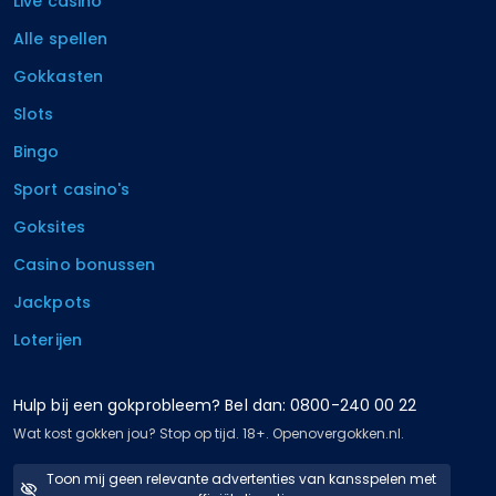
Live casino
Alle spellen
Gokkasten
Slots
Bingo
Sport casino's
Goksites
Casino bonussen
Jackpots
Loterijen
Hulp bij een gokprobleem? Bel dan: 0800-240 00 22
Wat kost gokken jou? Stop op tijd. 18+. Openovergokken.nl.
Toon mij geen relevante advertenties van kansspelen met