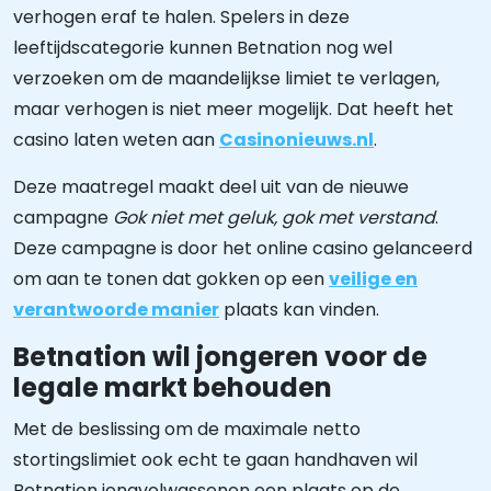
verhogen eraf te halen. Spelers in deze
leeftijdscategorie kunnen Betnation nog wel
verzoeken om de maandelijkse limiet te verlagen,
maar verhogen is niet meer mogelijk. Dat heeft het
casino laten weten aan
Casinonieuws.nl
.
Deze maatregel maakt deel uit van de nieuwe
campagne
Gok niet met geluk, gok met verstand
.
Deze campagne is door het online casino gelanceerd
om aan te tonen dat gokken op een
veilige en
verantwoorde manier
plaats kan vinden.
Betnation wil jongeren voor de
legale markt behouden
Met de beslissing om de maximale netto
stortingslimiet ook echt te gaan handhaven wil
Betnation jongvolwassenen een plaats op de