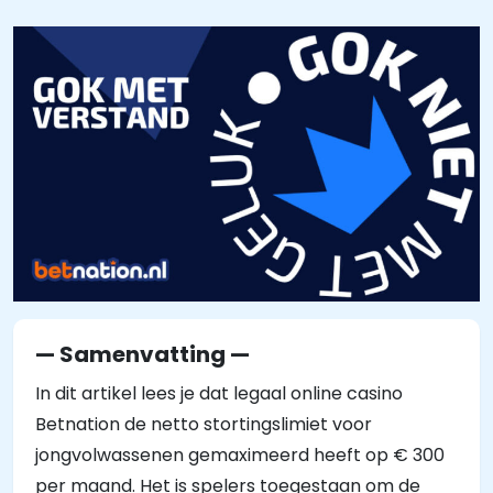
— Samenvatting —
In dit artikel lees je dat legaal online casino
Betnation de netto stortingslimiet voor
jongvolwassenen gemaximeerd heeft op € 300
per maand. Het is spelers toegestaan om de