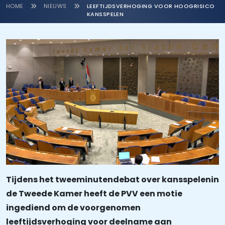
HOME
NIEUWS
LEEFTIJDSVERHOGING VOOR HOOGRISICO
KANSSPELEN
Tijdens het tweeminutendebat over kansspelen
in
de Tweede Kamer heeft de PVV een motie
ingediend om de voorgenomen
leeftijdsverhoging voor deelname aan