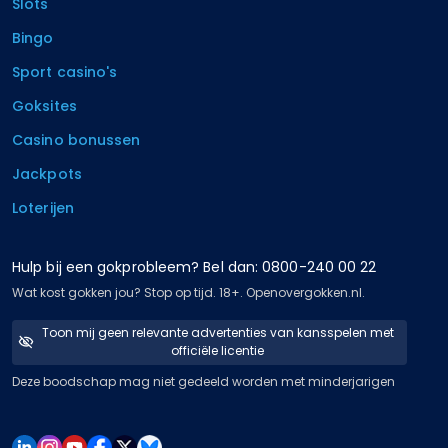
Slots
Bingo
Sport casino's
Goksites
Casino bonussen
Jackpots
Loterijen
Hulp bij een gokprobleem? Bel dan: 0800-240 00 22
Wat kost gokken jou? Stop op tijd. 18+. Openovergokken.nl.
Toon mij geen relevante advertenties van kansspelen met
officiële licentie
Deze boodschap mag niet gedeeld worden met minderjarigen