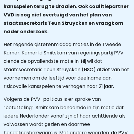
kansspelen terug te draaien. Ook coalitiepartner
VVD is nog niet overtuigd van het plan van
staatssecretaris Teun Struycken en vraagt om
nader onderzoek.
Het regende gisterenmiddag moties in de Tweede
Kamer. Kamerlid Smitskam van regeringspartij PVV
diende de opvallendste motie in. Hij wil dat
staatssecretaris Teun Struycken (NSC) afziet van het
voornemen om de leeftijd voor deelname aan
risicovolle kansspelen te verhogen naar 21 jaar.
Volgens de PVV-politicus is er sprake van
“betutteling”. Smitskam benoemde in zijn motie dat
iedere Nederlander vanaf zijn of haar achttiende als
volwassen wordt gezien en daarmee
handelingsbekwaam is. Met andere woorden: de PVV