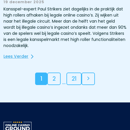
19 december 2025
Kansspel-expert Paul Strikers ziet dagelijks in de praktijk dat
high rollers afhaken bij legale online casino’s. Zij wijken uit
naar het illegale circuit. Meer dan de helft van het geld
wordt bij illegale casino’s ingezet ondanks dat meer dan 90%
van de spelers wel bij legale casino’s speelt. Volgens Strikers
is een legale kansspelmarkt met high roller functionaliteiten
noodzakelijk.
Lees Verder
1
2
21
…