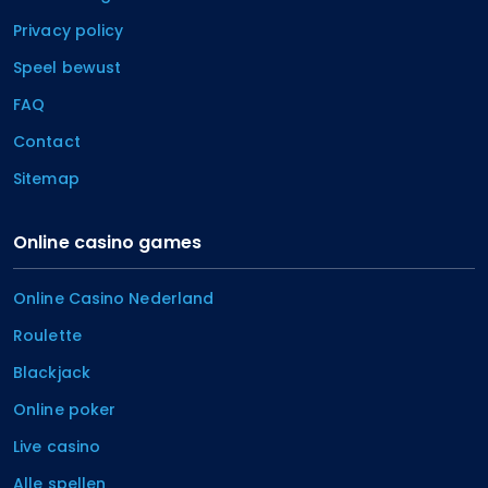
Privacy policy
Speel bewust
FAQ
Contact
Sitemap
Online casino games
Online Casino Nederland
Roulette
Blackjack
Online poker
Live casino
Alle spellen