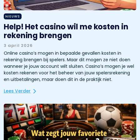
NIEUWS
Help! Het casino wil me kosten in
rekening brengen
3 april 2026
Online casino’s mogen in bepaalde gevallen kosten in
rekening brengen bij spelers. Maar dit mogen ze niet doen
wanneer je jouw account wilt sluiten. Casino’s mogen je wel
kosten rekenen voor het beheer van jouw spelersrekening
en uitbetalingen, maar doen dit in de praktijk niet.
Lees Verder