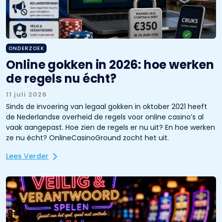
ONDERZOEK
Online gokken in 2026: hoe werken
de regels nu écht?
11 juli 2026
Sinds de invoering van legaal gokken in oktober 2021 heeft
de Nederlandse overheid de regels voor online casino’s al
vaak aangepast. Hoe zien de regels er nu uit? En hoe werken
ze nu écht? OnlineCasinoGround zocht het uit.
Lees Verder