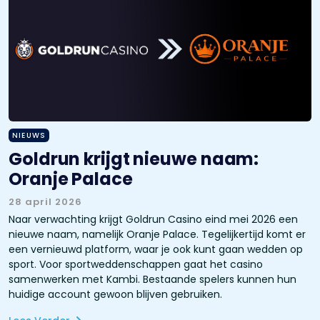
NIEUWS
Goldrun krijgt nieuwe naam:
Oranje Palace
28 april 2026
Naar verwachting krijgt Goldrun Casino eind mei 2026 een
nieuwe naam, namelijk Oranje Palace. Tegelijkertijd komt er
een vernieuwd platform, waar je ook kunt gaan wedden op
sport. Voor sportweddenschappen gaat het casino
samenwerken met Kambi. Bestaande spelers kunnen hun
huidige account gewoon blijven gebruiken.