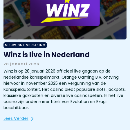
NIEUW ONLINE CASINO
Winz is live in Nederland
28 januari 2026
Winz is op 28 januari 2026 officieel live gegaan op de
Nederlandse kansspelmarkt. Orange Gaming B.V. ontving
hiervoor in november 2025 een vergunning van de
Kansspelautoriteit. Het casino biedt populaire slots, jackpots,
klassieke gokkasten en diverse live casinospellen. In het live
casino zijn onder meer titels van Evolution en Ezugi
beschikbaar.
Lees Verder