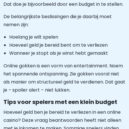
Dat doe je bijvoorbeeld door een budget in te stellen.
De belangrijkste beslissingen die je daarbij moet
nemen zijn:
Hoelang je wilt spelen
Hoeveel geld je bereid bent om te verliezen
Wanneer je stopt als je winst hebt gemaakt
Online gokken is een vorm van entertainment. Noem
het spannende ontspanning. Zie gokken vooral niet
als manier om structureel geld te verdienen. Dat gaat
je – spoiler alert – niet lukken.
Tips voor spelers met een klein budget
Hoeveel geld ben je bereid te verliezen in een online
casino? Deze vraag beantwoorden heeft niet alleen
met je inkomen te maken. Sommige spelers vinden