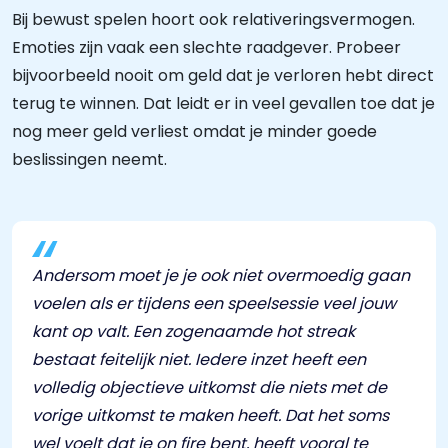
Bij bewust spelen hoort ook relativeringsvermogen.
Emoties zijn vaak een slechte raadgever. Probeer
bijvoorbeeld nooit om geld dat je verloren hebt direct
terug te winnen. Dat leidt er in veel gevallen toe dat je
nog meer geld verliest omdat je minder goede
beslissingen neemt.
Andersom moet je je ook niet overmoedig gaan
voelen als er tijdens een speelsessie veel jouw
kant op valt. Een zogenaamde hot streak
bestaat feitelijk niet. Iedere inzet heeft een
volledig objectieve uitkomst die niets met de
vorige uitkomst te maken heeft. Dat het soms
wel voelt dat je on fire bent, heeft vooral te