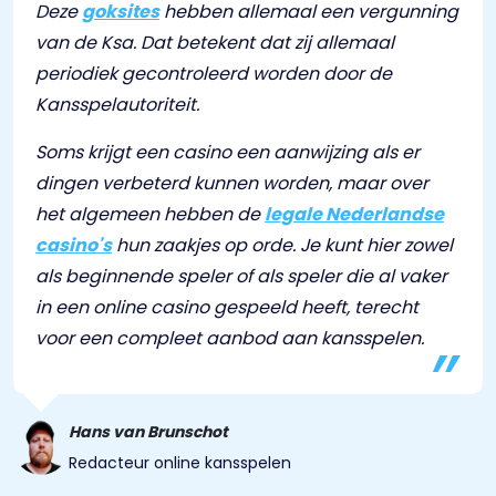
Deze
goksites
hebben allemaal een vergunning
van de Ksa. Dat betekent dat zij allemaal
periodiek gecontroleerd worden door de
Kansspelautoriteit.
Soms krijgt een casino een aanwijzing als er
dingen verbeterd kunnen worden, maar over
het algemeen hebben de
legale Nederlandse
casino's
hun zaakjes op orde. Je kunt hier zowel
als beginnende speler of als speler die al vaker
in een online casino gespeeld heeft, terecht
voor een compleet aanbod aan kansspelen.
Hans van Brunschot
Redacteur online kansspelen