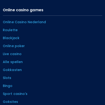
Online casino games
Online Casino Nederland
Roulette
Blackjack
Online poker
Live casino
Alle spellen
Gokkasten
Slots
Bingo
Sport casino's
Goksites