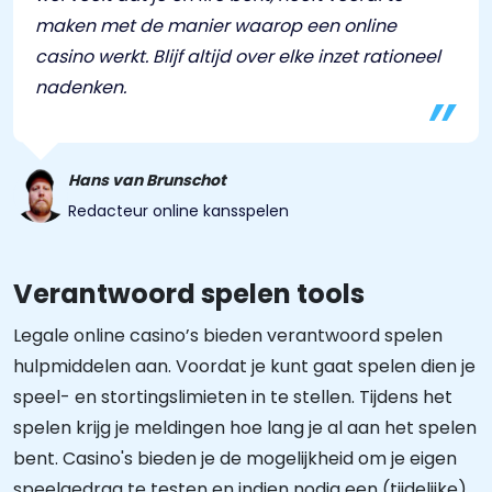
maken met de manier waarop een online
casino werkt. Blijf altijd over elke inzet rationeel
nadenken.
Hans van Brunschot
Redacteur online kansspelen
Verantwoord spelen tools
Legale online casino’s bieden verantwoord spelen
hulpmiddelen aan. Voordat je kunt gaat spelen dien je
speel- en stortingslimieten in te stellen. Tijdens het
spelen krijg je meldingen hoe lang je al aan het spelen
bent. Casino's bieden je de mogelijkheid om je eigen
speelgedrag te testen en indien nodig een (tijdelijke)