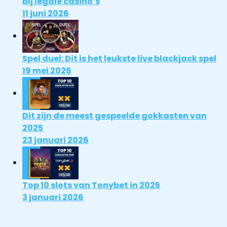
bij legale casino’s
11 juni 2026
Spel duel: Dit is het leukste live blackjack spel
19 mei 2026
Dit zijn de meest gespeelde gokkasten van
2025
23 januari 2026
Top 10 slots van Tonybet in 2025
3 januari 2026