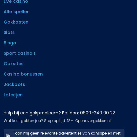
Live casino
Alle spellen
Gokkasten
Slots
Bingo
Sport casino's
Goksites
Casino bonussen
Jackpots
Loterijen
Hulp bij een gokprobleem? Bel dan: 0800-240 00 22
Wat kost gokken jou? Stop op tijd. 18+. Openovergokken.nl.
Toon mij geen relevante advertenties van kansspelen met