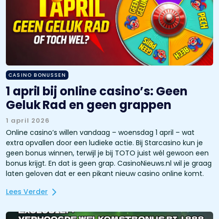
CASINO BONUSSEN
1 april bij online casino’s: Geen
Geluk Rad en geen grappen
1 april 2026
Online casino’s willen vandaag – woensdag 1 april – wat
extra opvallen door een ludieke actie. Bij Starcasino kun je
geen bonus winnen, terwijl je bij TOTO juist wél gewoon een
bonus krijgt. En dat is geen grap. CasinoNieuws.nl wil je graag
laten geloven dat er een pikant nieuw casino online komt.
Lees Verder