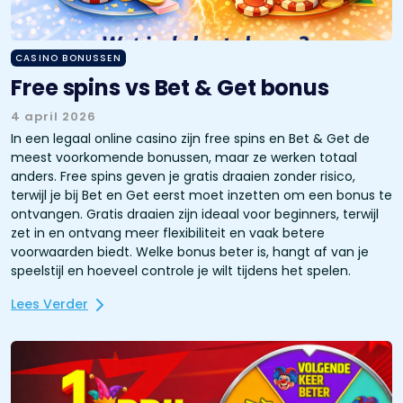
CASINO BONUSSEN
Free spins vs Bet & Get bonus
4 april 2026
In een legaal online casino zijn free spins en Bet & Get de
meest voorkomende bonussen, maar ze werken totaal
anders. Free spins geven je gratis draaien zonder risico,
terwijl je bij Bet en Get eerst moet inzetten om een bonus te
ontvangen. Gratis draaien zijn ideaal voor beginners, terwijl
zet in en ontvang meer flexibiliteit en vaak betere
voorwaarden biedt. Welke bonus beter is, hangt af van je
speelstijl en hoeveel controle je wilt tijdens het spelen.
Lees Verder