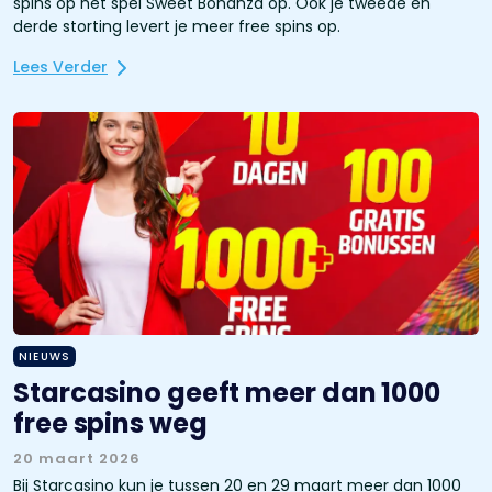
spins op het spel Sweet Bonanza op. Ook je tweede en
derde storting levert je meer free spins op.
Lees Verder
NIEUWS
Starcasino geeft meer dan 1000
free spins weg
20 maart 2026
Bij Starcasino kun je tussen 20 en 29 maart meer dan 1000