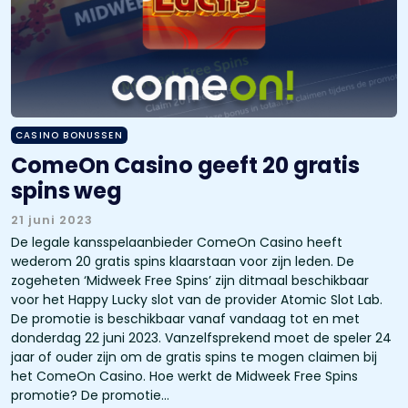
CASINO BONUSSEN
ComeOn Casino geeft 20 gratis
spins weg
21 juni 2023
De legale kansspelaanbieder ComeOn Casino heeft
wederom 20 gratis spins klaarstaan voor zijn leden. De
zogeheten ‘Midweek Free Spins’ zijn ditmaal beschikbaar
voor het Happy Lucky slot van de provider Atomic Slot Lab.
De promotie is beschikbaar vanaf vandaag tot en met
donderdag 22 juni 2023. Vanzelfsprekend moet de speler 24
jaar of ouder zijn om de gratis spins te mogen claimen bij
het ComeOn Casino. Hoe werkt de Midweek Free Spins
promotie? De promotie…