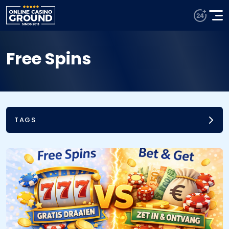
Free Spins
TAGS