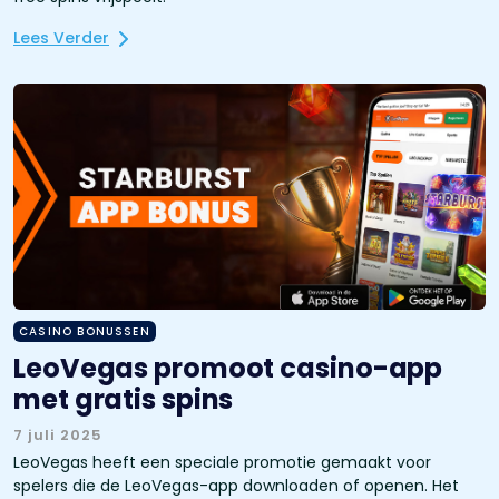
Lees Verder
CASINO BONUSSEN
LeoVegas promoot casino-app
met gratis spins
7 juli 2025
LeoVegas heeft een speciale promotie gemaakt voor
spelers die de LeoVegas-app downloaden of openen. Het