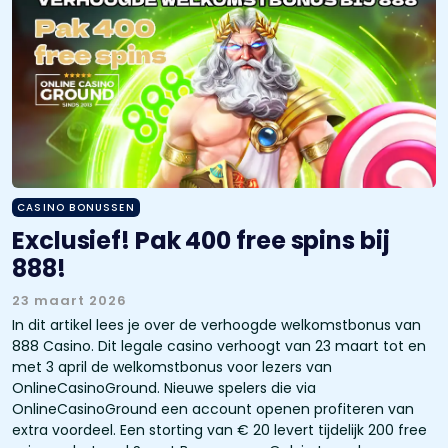
CASINO BONUSSEN
Exclusief! Pak 400 free spins bij
888!
23 maart 2026
In dit artikel lees je over de verhoogde welkomstbonus van
888 Casino. Dit legale casino verhoogt van 23 maart tot en
met 3 april de welkomstbonus voor lezers van
OnlineCasinoGround. Nieuwe spelers die via
OnlineCasinoGround een account openen profiteren van
extra voordeel. Een storting van € 20 levert tijdelijk 200 free