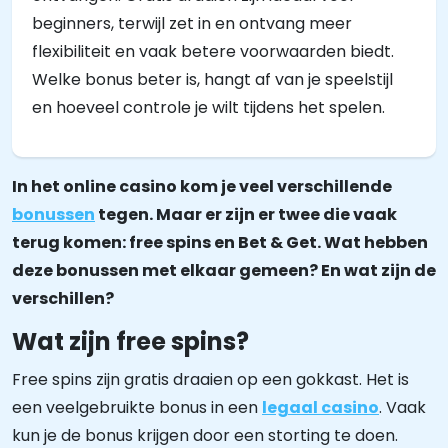
beginners, terwijl zet in en ontvang meer
flexibiliteit en vaak betere voorwaarden biedt.
Welke bonus beter is, hangt af van je speelstijl
en hoeveel controle je wilt tijdens het spelen.
In het online casino kom je veel verschillende
bonussen
tegen. Maar er zijn er twee die vaak
terug komen: free spins en Bet & Get. Wat hebben
deze bonussen met elkaar gemeen? En wat zijn de
verschillen?
Wat zijn free spins?
Free spins zijn gratis draaien op een gokkast. Het is
een veelgebruikte bonus in een
legaal casino
. Vaak
kun je de bonus krijgen door een storting te doen.