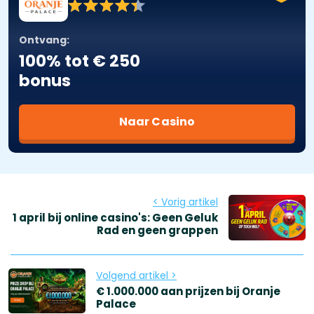
Ontvang:
100% tot € 250
bonus
Naar Casino
< Vorig artikel
1 april bij online casino's: Geen Geluk
Rad en geen grappen
Volgend artikel >
€ 1.000.000 aan prijzen bij Oranje
Palace