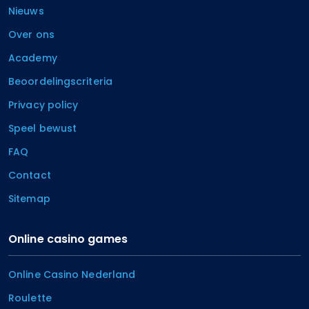
Nieuws
Over ons
Academy
Beoordelingscriteria
Privacy policy
Speel bewust
FAQ
Contact
Sitemap
Online casino games
Online Casino Nederland
Roulette