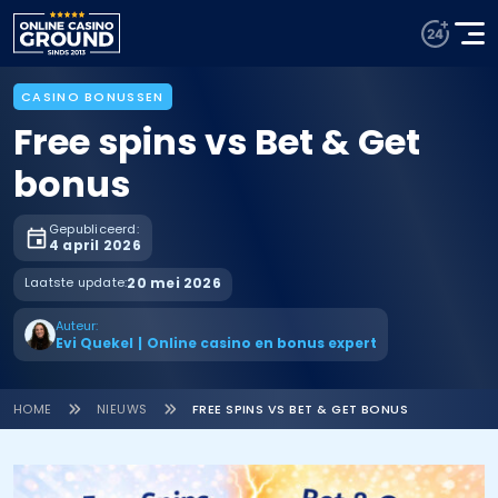
CASINO BONUSSEN
Free spins vs Bet & Get
bonus
Gepubliceerd:
4 april 2026
Laatste update:
20 mei 2026
Auteur:
Evi Quekel
|
Online casino en bonus expert
HOME
NIEUWS
FREE SPINS VS BET & GET BONUS