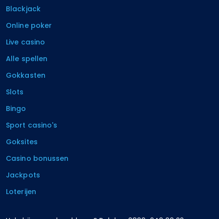
Blackjack
Online poker
Live casino
Alle spellen
Gokkasten
Slots
Bingo
Sport casino's
Goksites
Casino bonussen
Jackpots
Loterijen