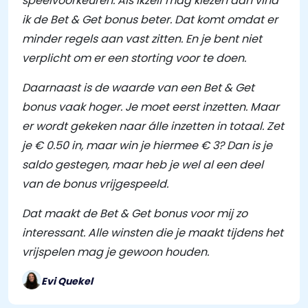
speelvoorkeuren. Als ikzelf mag kiezen dan vind
ik de Bet & Get bonus beter. Dat komt omdat er
minder regels aan vast zitten. En je bent niet
verplicht om er een storting voor te doen.
Daarnaast is de waarde van een Bet & Get
bonus vaak hoger. Je moet eerst inzetten. Maar
er wordt gekeken naar álle inzetten in totaal. Zet
je € 0.50 in, maar win je hiermee € 3? Dan is je
saldo gestegen, maar heb je wel al een deel
van de bonus vrijgespeeld.
Dat maakt de Bet & Get bonus voor mij zo
interessant. Alle winsten die je maakt tijdens het
vrijspelen mag je gewoon houden.
Evi Quekel