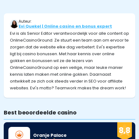
Auteur:
Evi Quekel | Online casino en bonus expert
Evi is als Senior Editor verantwoordelijk voor alle content op
OnlineCasinoGround. Ze stuurt een team aan om ervoor te
zorgen dat de website elke dag verbetert. Evi's expertise
ligt bij casino bonussen. Met haar kennis over online
gokken en bonussen wil ze de lezers van
OnlineCasinoGround op een veilige, maar leuke manier
kennis laten maken met online gokken. Daarnaast
ontwikkelt ze zich ook steeds verder in SEO voor affiliate
websites. Evi's motto? Teamwork makes the dream work!
Best beoordeelde casino
8,8
Oranje Palace