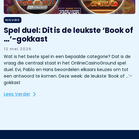
NIEUWS
Spel duel: Dit is de leukste ‘Book of
…’-gokkast
12 mei 2026
Wat is het beste spel in een bepaalde categorie? Dat is de
vraag die centraal staat in het OnlineCasinoGround spel
duel. Evi, Pablo en Hans beoordelen elkaars keuzes om tot
een antwoord te komen. Deze week: de leukste ‘Book of …’-
gokkast
Lees Verder