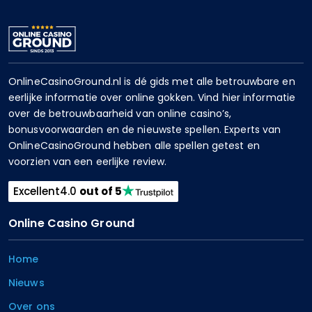
OnlineCasinoGround.nl is dé gids met alle betrouwbare en
eerlijke informatie over online gokken. Vind hier informatie
over de betrouwbaarheid van online casino’s,
bonusvoorwaarden en de nieuwste spellen. Experts van
OnlineCasinoGround hebben alle spellen getest en
voorzien van een eerlijke review.
Excellent
4.0
out of 5
Online Casino Ground
Home
Nieuws
Over ons