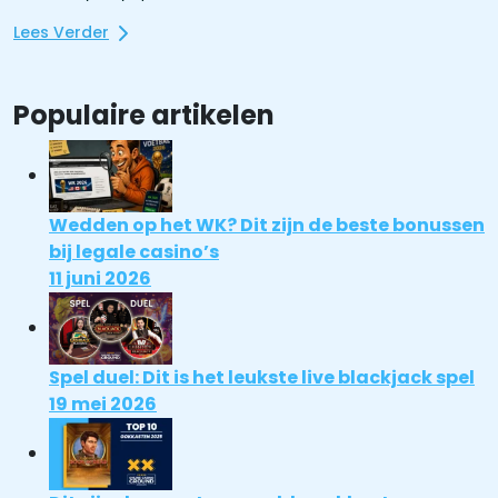
Lees Verder
Populaire artikelen
Wedden op het WK? Dit zijn de beste bonussen
bij legale casino’s
11 juni 2026
Spel duel: Dit is het leukste live blackjack spel
19 mei 2026