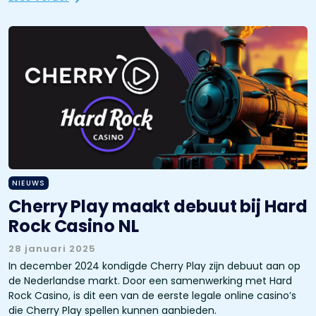
NIEUWS
Cherry Play maakt debuut bij Hard
Rock Casino NL
28 januari 2025
In december 2024 kondigde Cherry Play zijn debuut aan op
de Nederlandse markt. Door een samenwerking met Hard
Rock Casino, is dit een van de eerste legale online casino’s
die Cherry Play spellen kunnen aanbieden.