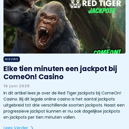
NIEUWS
Elke tien minuten een jackpot bij
ComeOn! Casino
16 juni 2025
In dit artikel lees je over de Red Tiger jackpots bij ComeOn!
Casino. Bij dit legale online casino is het aantal jackpots
uitgebreid tot drie verschillende soorten jackpots. Naast een
progressieve jackpot kunnen er nu ook dagelijkse jackpots
en jackpots per tien minuten vallen.
Lees Verder