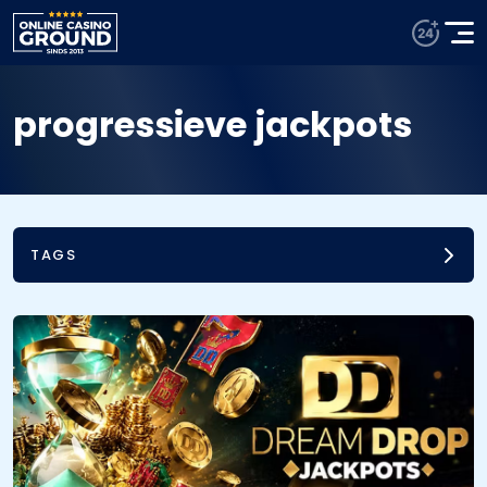
progressieve jackpots
TAGS