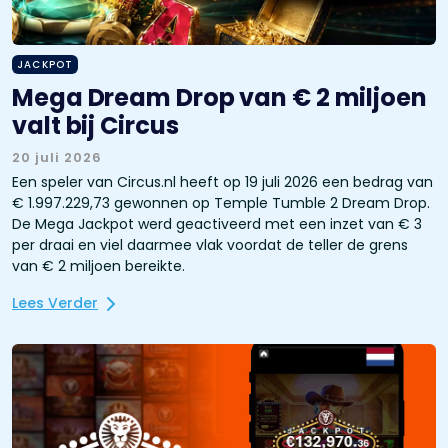
JACKPOT
Mega Dream Drop van € 2 miljoen
valt bij Circus
20 juli 2026
Een speler van Circus.nl heeft op 19 juli 2026 een bedrag van
€ 1.997.229,73 gewonnen op Temple Tumble 2 Dream Drop.
De Mega Jackpot werd geactiveerd met een inzet van € 3
per draai en viel daarmee vlak voordat de teller de grens
van € 2 miljoen bereikte.
Lees Verder