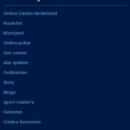
Online Casino Nederland
Roulette
Blackjack
Online poker
Live casino
Alle spellen
Gokkasten
Slots
Bingo
Sport casino's
Goksites
Casino bonussen