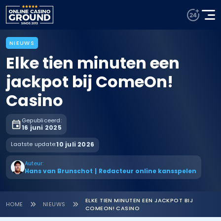
NIEUWS
Elke tien minuten een
jackpot bij ComeOn!
Casino
Gepubliceerd:
16 juni 2025
Laatste update:
10 juli 2026
Auteur:
Hans van Brunschot
|
Redacteur online kansspelen
ELKE TIEN MINUTEN EEN JACKPOT BIJ
HOME
NIEUWS
COMEON! CASINO