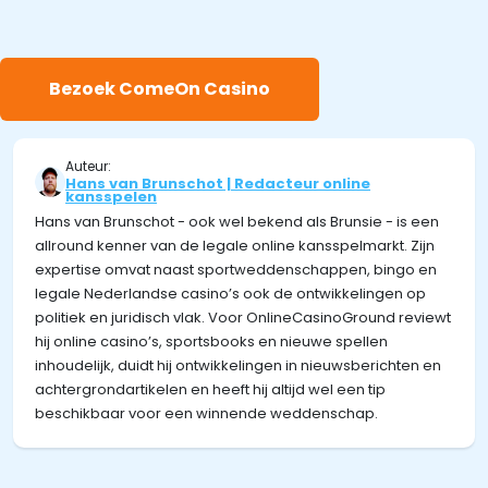
Bezoek ComeOn Casino
Auteur:
Hans van Brunschot | Redacteur online
kansspelen
Hans van Brunschot - ook wel bekend als Brunsie - is een
allround kenner van de legale online kansspelmarkt. Zijn
expertise omvat naast sportweddenschappen, bingo en
legale Nederlandse casino’s ook de ontwikkelingen op
politiek en juridisch vlak. Voor OnlineCasinoGround reviewt
hij online casino’s, sportsbooks en nieuwe spellen
inhoudelijk, duidt hij ontwikkelingen in nieuwsberichten en
achtergrondartikelen en heeft hij altijd wel een tip
beschikbaar voor een winnende weddenschap.