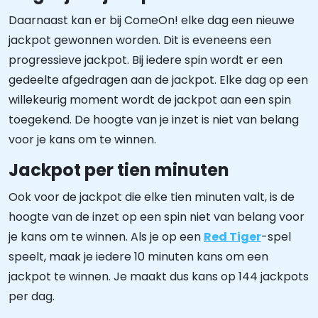
Daarnaast kan er bij ComeOn! elke dag een nieuwe
jackpot gewonnen worden. Dit is eveneens een
progressieve jackpot. Bij iedere spin wordt er een
gedeelte afgedragen aan de jackpot. Elke dag op een
willekeurig moment wordt de jackpot aan een spin
toegekend. De hoogte van je inzet is niet van belang
voor je kans om te winnen.
Jackpot per tien minuten
Ook voor de jackpot die elke tien minuten valt, is de
hoogte van de inzet op een spin niet van belang voor
je kans om te winnen. Als je op een
Red Tiger
-spel
speelt, maak je iedere 10 minuten kans om een
jackpot te winnen. Je maakt dus kans op 144 jackpots
per dag.