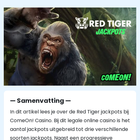
— Samenvatting —
In dit artikel lees je over de Red Tiger jackpots bij
ComeOn! Casino. Bij dit legale online casino is het
aantal jackpots uitgebreid tot drie verschillende
soorten jackpots. Naast een progressieve