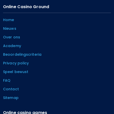
Online Casino Ground
Home
Nieuws
Over ons
Academy
Beoordelingscriteria
Privacy policy
Speel bewust
FAQ
Contact
Sitemap
Online casino games