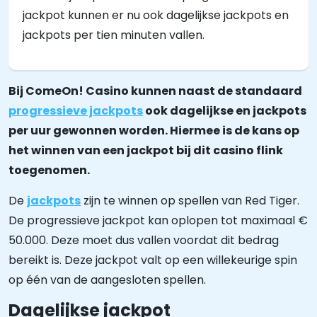
jackpot kunnen er nu ook dagelijkse jackpots en
jackpots per tien minuten vallen.
Bij ComeOn! Casino kunnen naast de standaard
progressieve jackpots
ook dagelijkse en jackpots
per uur gewonnen worden. Hiermee is de kans op
het winnen van een jackpot bij dit casino flink
toegenomen.
De
jackpots
zijn te winnen op spellen van Red Tiger.
De progressieve jackpot kan oplopen tot maximaal €
50.000. Deze moet dus vallen voordat dit bedrag
bereikt is. Deze jackpot valt op een willekeurige spin
op één van de aangesloten spellen.
Dagelijkse jackpot