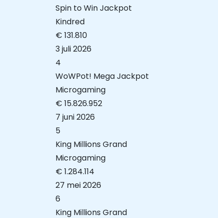
Spin to Win Jackpot
Kindred
€ 131.810
3 juli 2026
4
WoWPot! Mega Jackpot
Microgaming
€ 15.826.952
7 juni 2026
5
King Millions Grand
Microgaming
€ 1.284.114
27 mei 2026
6
King Millions Grand