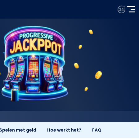
Spelen met geld
Hoe werkt het?
FAQ