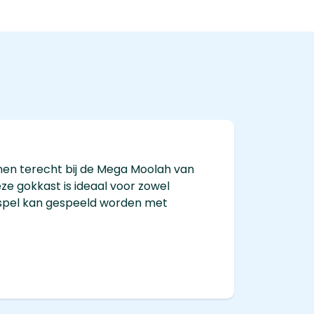
nnen terecht bij de Mega Moolah van
e gokkast is ideaal voor zowel
t spel kan gespeeld worden met