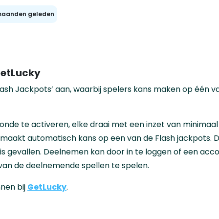
maanden geleden
GetLucky
ash Jackpots’ aan, waarbij spelers kans maken op één v
de te activeren, elke draai met een inzet van minimaal
 maakt automatisch kans op een van de Flash jackpots. 
 is gevallen. Deelnemen kan door in te loggen of een acc
van de deelnemende spellen te spelen.
nnen bij
GetLucky
.