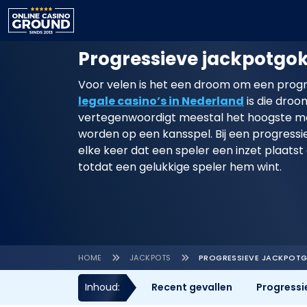
Progressieve jackpotgo
Voor velen is het een droom om een progre
legale casino’s in Nederland
is die droo
vertegenwoordigt meestal het hoogste m
worden op een kansspel. Bij een progressi
elke keer dat een speler een inzet plaatst 
totdat een gelukkige speler hem wint.
HOME
JACKPOTS
PROGRESSIEVE JACKPOT
Inhoud:
Recent gevallen
Progressi