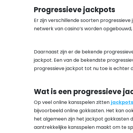
Progressieve jackpots
Er zijn verschillende soorten progressieve j
netwerk van casino’s worden opgebouwd, z
Daarnaast zijn er de bekende progressieve
jackpot. Een van de bekendste progressie
progressieve jackpot tot nu toe is echter
Wat is een progressieve ja
Op veel online kansspelen zitten
jackpot
bijvoorbeeld online gokkasten. Het kan oo
het algemeen zijn het jackpot gokkasten d
aantrekkelijke kansspelen maakt om te sp