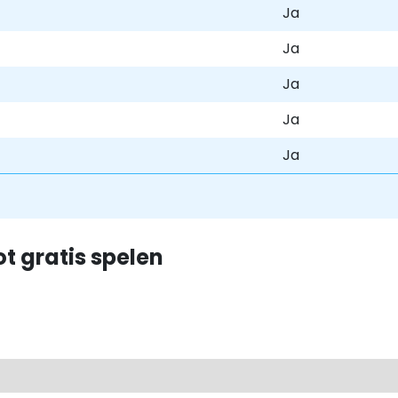
Ja
Ja
Ja
Ja
Ja
 gratis spelen
Speel bij Oranje Palace en
krijg:
100% tot € 250
bonus
Speel met bonus