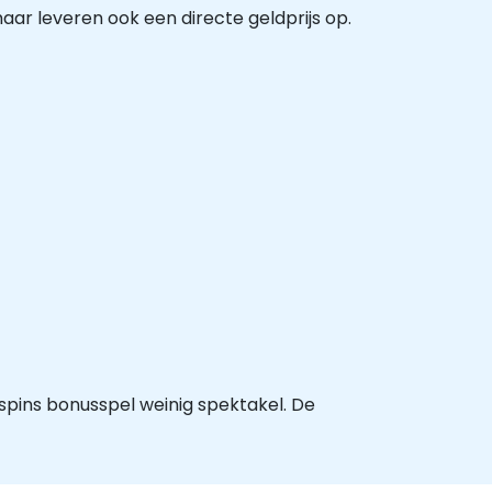
aar leveren ook een directe geldprijs op.
spins bonusspel weinig spektakel. De