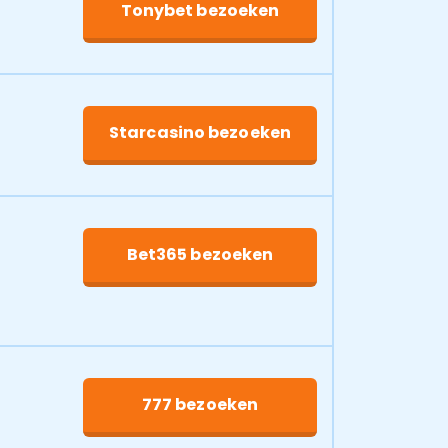
Tonybet bezoeken
Starcasino bezoeken
Bet365 bezoeken
777 bezoeken