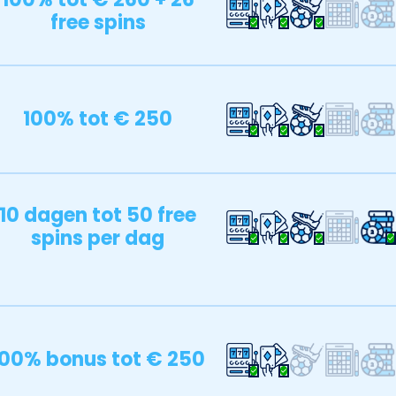
free spins
100% tot € 250
10 dagen tot 50 free
spins per dag
100% bonus tot € 250