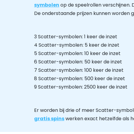
symbolen
op de speelrollen verschijnen. 
De onderstaande prijzen kunnen worden 
3 Scatter-symbolen: 1 keer de inzet
4 Scatter-symbolen: 5 keer de inzet
5 Scatter-symbolen: 10 keer de inzet
6 Scatter-symbolen: 50 keer de inzet
7 Scatter-symbolen: 100 keer de inzet
8 Scatter-symbolen: 500 keer de inzet
9 Scatter-symbolen: 2500 keer de inzet
Er worden bij drie of meer Scatter-symbol
gratis spins
werken exact hetzelfde als h