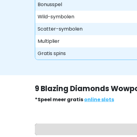
Bonusspel
Wild-symbolen
Scatter-symbolen
Multiplier
Gratis spins
9 Blazing Diamonds Wowpot
*Speel meer gratis
online slots