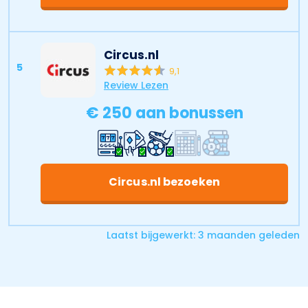
Circus.nl
5
9,1
Review Lezen
€ 250 aan bonussen
Circus.nl bezoeken
Laatst bijgewerkt: 3 maanden geleden