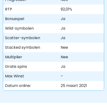
RTP
92,01%
Bonusspel
Ja
Wild-symbolen
Ja
Scatter-symbolen
Ja
Stacked symbolen
Nee
Multiplier
Nee
Gratis spins
Ja
Max Winst
–
Datum online:
25 maart 2021