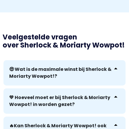
Veelgestelde vragen
over Sherlock & Moriarty Wowpot!
🤑 Wat is de maximale winst bij Sherlock &
Moriarty Wowpot!?
Het maximaal te behalen winstbedrag bij dit
spel is minimaal 2 miljoen. Dat wil zeggen dat
💚 Hoeveel moet er bij Sherlock & Moriarty
Wowpot! in worden gezet?
het hier gaat om een progressieve jackpot
die soms dus ook meer kan zijn.
Er moet minimaal 10 cent in worden gezet.
Maximaal mag een speler 100 euro inzetten.
🔥Kan Sherlock & Moriarty Wowpot! ook