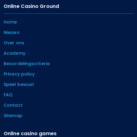
Online Casino Ground
Home
Nieuws
Over ons
Academy
Beoordelingscriteria
Privacy policy
Speel bewust
FAQ
Contact
Sitemap
Online casino games