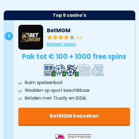
Top 5 casino’s
BetMGM
1
8,8
Review Lezen
Pak tot € 100 + 1000 free spins
Ruim spelaanbod
Wedden op sport beschikbaar
Betalen met Trustly en iDEAL
BetMGM bezoeken