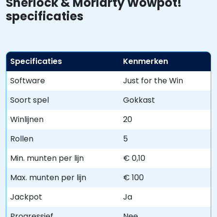
Sherlock & Moriarty Wowpot!
specificaties
Specificaties
Kenmerken
Software
Just for the Win
Soort spel
Gokkast
Winlijnen
20
Rollen
5
Min. munten per lijn
€ 0,10
Max. munten per lijn
€ 100
Jackpot
Ja
Progressief
Nee