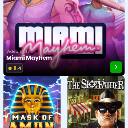
Video slots
Miami Mayhem
8,4