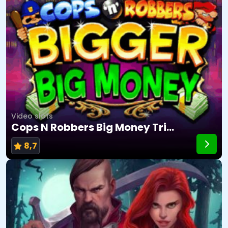
Video slots
Cops N Robbers Big Money Trick or Treat
8,7