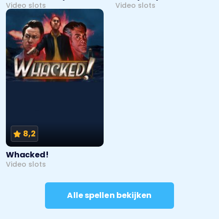
Video slots
Video slots
8,2
Whacked!
Video slots
Alle spellen bekijken