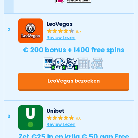
LeoVegas
2
8,7
Review Lezen
€ 200 bonus + 1400 free spins
LeoVegas bezoeken
Unibet
3
9,6
Review Lezen
Zet €25 in en krijg € 50 aan Free