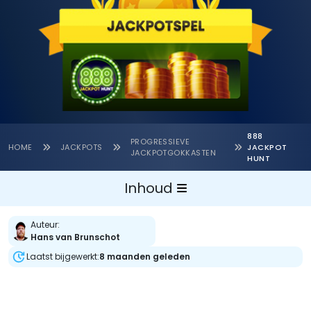
888
PROGRESSIEVE
HOME
JACKPOTS
JACKPOT
JACKPOTGOKKASTEN
HUNT
Inhoud
Wat is de 888 Jackpot Hunt?
Auteur:
Hans van Brunschot
Waar kun je de 888 Jackpot Hunt winnen?
Laatst bijgewerkt:
8 maanden geleden
888 Jackpot spellen
Uitbetalingspercentage