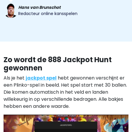
Hans van Brunschot
Redacteur online kansspelen
Zo wordt de 888 Jackpot Hunt
gewonnen
Als je het
jackpot spel
hebt gewonnen verschijnt er
een Plinko-spel in beeld. Het spel start met 30 ballen.
Die komen automatisch in het veld en landen
willekeurig in op verschillende bedragen. Alle bakjes
hebben een andere waarde.