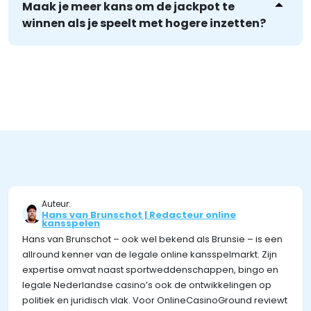
jackpot spel is € 5.
Maak je meer kans om de jackpot te
vele tienduizenden euro’s. Daarvoor valt de
winnen als je speelt met hogere inzetten?
jackpot te vaak.
Nee, de hoogte van je inzet maakt niet uit
voor je kansen om de jackpot te winnen.
Iedereen die zich aanmeldt voor de jackpot
en de € 0,20 extra inzet per spin betaalt,
maakt evenveel kans op de jackpot.
Auteur:
Hans van Brunschot | Redacteur online
kansspelen
Hans van Brunschot – ook wel bekend als Brunsie – is een
allround kenner van de legale online kansspelmarkt. Zijn
expertise omvat naast sportweddenschappen, bingo en
legale Nederlandse casino’s ook de ontwikkelingen op
politiek en juridisch vlak. Voor OnlineCasinoGround reviewt