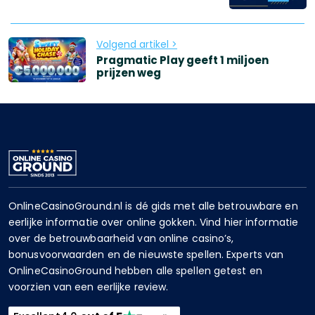
Volgend artikel >
Pragmatic Play geeft 1 miljoen
prijzen weg
OnlineCasinoGround.nl is dé gids met alle betrouwbare en
eerlijke informatie over online gokken. Vind hier informatie
over de betrouwbaarheid van online casino’s,
bonusvoorwaarden en de nieuwste spellen. Experts van
OnlineCasinoGround hebben alle spellen getest en
voorzien van een eerlijke review.