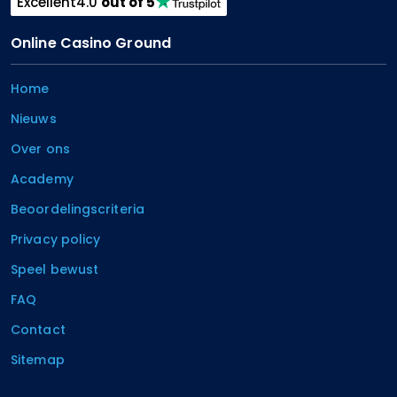
Excellent
4.0
out of 5
Online Casino Ground
Home
Nieuws
Over ons
Academy
Beoordelingscriteria
Privacy policy
Speel bewust
FAQ
Contact
Sitemap