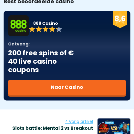
Best beoordeelde casino
8,6
888 Casino
Ontvang:
200 free spins of €
40 live casino
coupons
Naar Casino
< Vorig artikel
Slots battle: Mental 2 vs Breakout