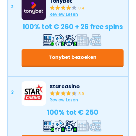
Tonybet
2
8,4
Review Lezen
100% tot € 260 + 26 free spins
Tonybet bezoeken
Starcasino
3
8,9
Review Lezen
100% tot € 250