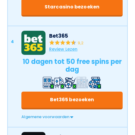
Starcasino bezoeken
Bet365
4
9,2
Review Lezen
10 dagen tot 50 free spins per
dag
Bet365 bezoeken
Algemene voorwaarden