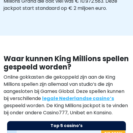
Millions Grand die ooit viel was € 10.972.583. Deze
jackpot start standaard op € 2 miljoen euro.
Waar kunnen King Millions spellen
gespeeld worden?
Online gokkasten die gekoppeld zijn aan de King
Millions spellen zijn allemaal van studio’s die zijn
aangesloten bij Games Global. Deze spellen kunnen
bij verschillende
legale Nederlandse casino’s
gespeeld worden. De King Millions jackpot is te vinden
bij onder andere Casino777, Unibet en Kansino.
Top 5 casino’s