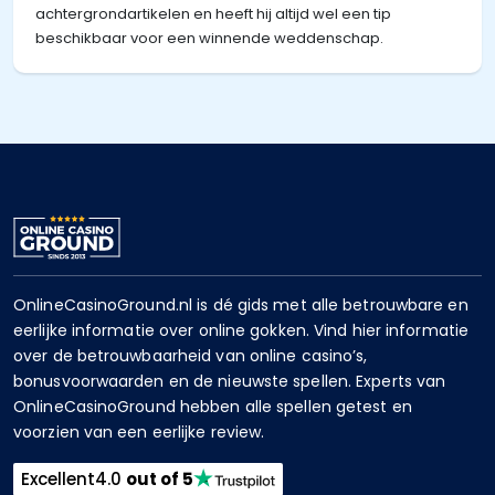
achtergrondartikelen en heeft hij altijd wel een tip
beschikbaar voor een winnende weddenschap.
OnlineCasinoGround.nl is dé gids met alle betrouwbare en
eerlijke informatie over online gokken. Vind hier informatie
over de betrouwbaarheid van online casino’s,
bonusvoorwaarden en de nieuwste spellen. Experts van
OnlineCasinoGround hebben alle spellen getest en
voorzien van een eerlijke review.
Excellent
4.0
out of 5