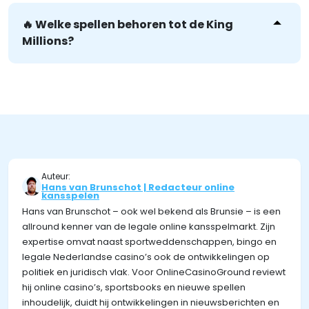
De King Millions kent geen eindbedrag. Deze
jackpot kan tot in de tientallen miljoenen
🔥 Welke spellen behoren tot de King
Millions?
oplopen. De King Million Grand start op € 2
miljoen. De actuele waarde kun je bovenaan
Tot de King Millions behoren onder andere
deze pagina terug vinden.
spellen als 9 Masks of Fire King Millions, Hyper
Strike King Millions en
9 Pots of Gold King
Millions
. Deze spellen zijn te spelen bij Casino
777, Unibet en Kansino.
Auteur:
Hans van Brunschot | Redacteur online
kansspelen
Hans van Brunschot – ook wel bekend als Brunsie – is een
allround kenner van de legale online kansspelmarkt. Zijn
expertise omvat naast sportweddenschappen, bingo en
legale Nederlandse casino’s ook de ontwikkelingen op
politiek en juridisch vlak. Voor OnlineCasinoGround reviewt
hij online casino’s, sportsbooks en nieuwe spellen
inhoudelijk, duidt hij ontwikkelingen in nieuwsberichten en