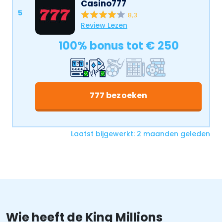
Casino777
5
8,3
Review Lezen
100% bonus tot € 250
777 bezoeken
Laatst bijgewerkt: 2 maanden geleden
Wie heeft de King Millions