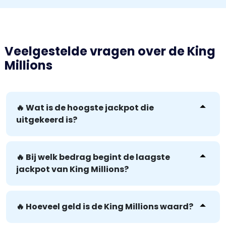
Veelgestelde vragen over de King
Millions
🔥 Wat is de hoogste jackpot die
uitgekeerd is?
In januari 2025 won een speler € 10.972.583.
🔥 Bij welk bedrag begint de laagste
jackpot van King Millions?
De kleinste jackpot is de Major jackpot. Deze
start standaard op een bedrag van € 1
🔥 Hoeveel geld is de King Millions waard?
miljoen.