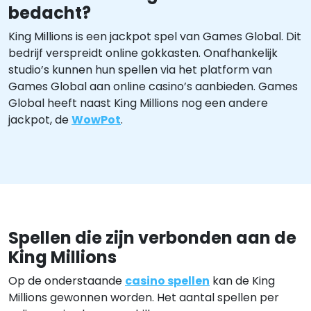
bedacht?
King Millions is een jackpot spel van Games Global. Dit
bedrijf verspreidt online gokkasten. Onafhankelijk
studio’s kunnen hun spellen via het platform van
Games Global aan online casino’s aanbieden. Games
Global heeft naast King Millions nog een andere
jackpot, de
WowPot
.
Spellen die zijn verbonden aan de
King Millions
Op de onderstaande
casino spellen
kan de King
Millions gewonnen worden. Het aantal spellen per