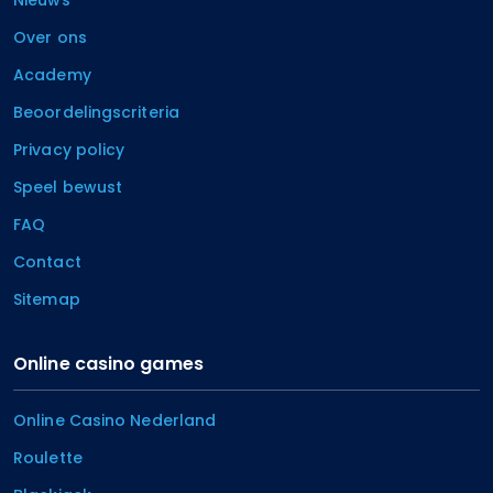
Nieuws
Over ons
Academy
Beoordelingscriteria
Privacy policy
Speel bewust
FAQ
Contact
Sitemap
Online casino games
Online Casino Nederland
Roulette