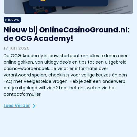
NIEUWS
Nieuw bij OnlineCasinoGround.nl:
de OCG Academy!
17 juli 2025
De OCG Academy is jouw startpunt om alles te leren over
online gokken, van uitlegvideo’s en tips tot een uitgebreid
casino-woordenboek. Je vindt er informatie over
verantwoord spelen, checklists voor veilige keuzes én een
FAQ met veelgestelde vragen. Heb je zelf een onderwerp
dat je uitgelegd wilt zien? Laat het ons weten via het
contactformulier.
Lees Verder