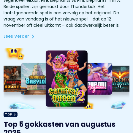
tegenover elkaar: Pink Elephants vs Pink Elephants Trinity.
Beide spellen zijn gemaakt door Thunderkick. Het
laatstgenoemde spel is een vervolg op het origineel. De
vraag van vandaag is of het nieuwe spel – dat op 12
november officieel uitkomt – ook daadwerkelijk beter is.
Lees Verder
TOP 5
Top 5 gokkasten van augustus
2025