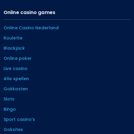
Online casino games
Online Casino Nederland
Roulette
Blackjack
Online poker
Live casino
Alle spellen
Gokkasten
Slots
Bingo
Sport casino's
Goksites