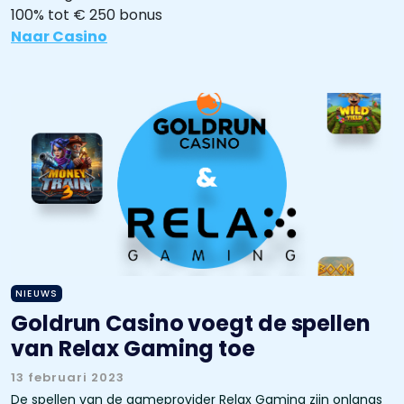
100% tot € 250 bonus
Naar Casino
NIEUWS
Goldrun Casino voegt de spellen
van Relax Gaming toe
13 februari 2023
De spellen van de gameprovider Relax Gaming zijn onlangs