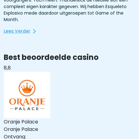
voorgangers. Toch heeft Thunderkick de nieuwe slot een
compleet eigen karakter gegeven. Wij hebben Esqueleto
Explosivo mede daardoor uitgeroepen tot Game of the
Month.
Lees Verder
Best beoordeelde casino
8,8
Oranje Palace
Oranje Palace
Ontvang: