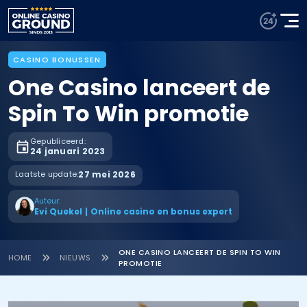
CASINO BONUSSEN
One Casino lanceert de
Spin To Win promotie
Gepubliceerd:
24 januari 2023
Laatste update:
27 mei 2026
Auteur:
Evi Quekel
|
Online casino en bonus expert
ONE CASINO LANCEERT DE SPIN TO WIN
HOME
NIEUWS
PROMOTIE