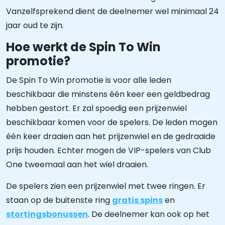
Vanzelfsprekend dient de deelnemer wel minimaal 24
jaar oud te zijn.
Hoe werkt de Spin To Win
promotie?
De Spin To Win promotie is voor alle leden
beschikbaar die minstens één keer een geldbedrag
hebben gestort. Er zal spoedig een prijzenwiel
beschikbaar komen voor de spelers. De leden mogen
één keer draaien aan het prijzenwiel en de gedraaide
prijs houden. Echter mogen de VIP-spelers van Club
One tweemaal aan het wiel draaien.
De spelers zien een prijzenwiel met twee ringen. Er
staan op de buitenste ring
gratis spins
en
stortingsbonussen
. De deelnemer kan ook op het