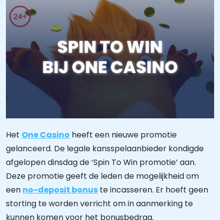
Het
One Casino
heeft een nieuwe promotie
gelanceerd. De legale kansspelaanbieder kondigde
afgelopen dinsdag de ‘Spin To Win promotie’ aan.
Deze promotie geeft de leden de mogelijkheid om
een
no-deposit bonus
te incasseren. Er hoeft geen
storting te worden verricht om in aanmerking te
kunnen komen voor het bonusbedrag.