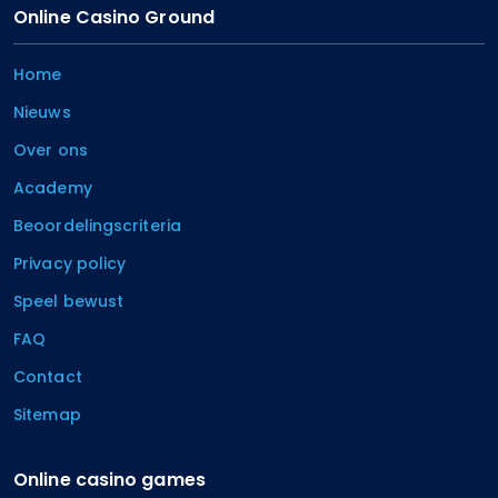
Online Casino Ground
Home
Nieuws
Over ons
Academy
Beoordelingscriteria
Privacy policy
Speel bewust
FAQ
Contact
Sitemap
Online casino games