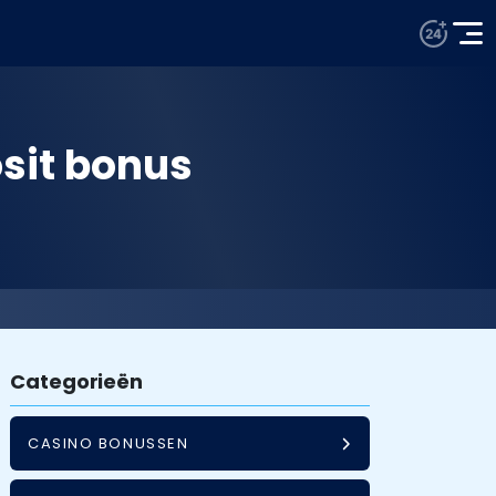
sit bonus
Categorieën
CASINO BONUSSEN