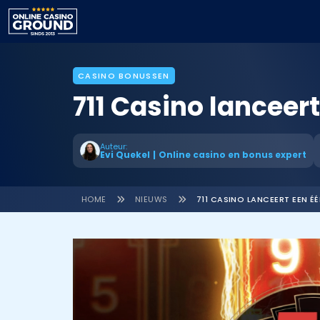
CASINO BONUSSEN
711 Casino lancee
Auteur:
Evi Quekel
|
Online casino en bonus expert
HOME
NIEUWS
711 CASINO LANCEERT EEN 