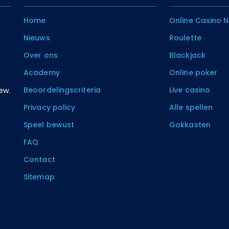
Home
Online Casino 
Nieuws
Roulette
Over ons
Blackjack
Academy
Online poker
Beoordelingscriteria
Live casino
ew.
Privacy policy
Alle spellen
Speel bewust
Gokkasten
FAQ
Contact
Sitemap