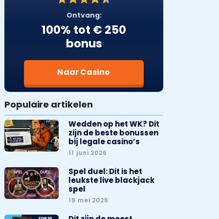
Ontvang:
100% tot € 250
bonus
Naar Casino
Populaire artikelen
Wedden op het WK? Dit
zijn de beste bonussen
bij legale casino’s
11 juni 2026
Spel duel: Dit is het
leukste live blackjack
spel
19 mei 2026
Dit zijn de meest