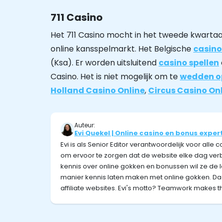
711 Casino
Het 711 Casino mocht in het tweede kwartaa
online kansspelmarkt. Het Belgische
casino
(Ksa). Er worden uitsluitend
casino spellen
Casino. Het is niet mogelijk om te
wedden o
Holland Casino Online
,
Circus Casino On
Auteur:
Evi Quekel | Online casino en bonus exper
Evi is als Senior Editor verantwoordelijk voor all
om ervoor te zorgen dat de website elke dag verbet
kennis over online gokken en bonussen wil ze de 
manier kennis laten maken met online gokken. Daa
affiliate websites. Evi's motto? Teamwork makes 