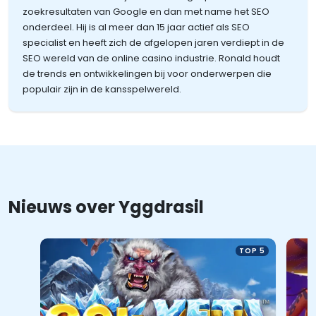
zoekresultaten van Google en dan met name het SEO
onderdeel. Hij is al meer dan 15 jaar actief als SEO
specialist en heeft zich de afgelopen jaren verdiept in de
SEO wereld van de online casino industrie. Ronald houdt
de trends en ontwikkelingen bij voor onderwerpen die
populair zijn in de kansspelwereld.
Nieuws over Yggdrasil
TOP 5