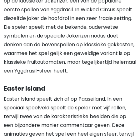
op de klassieker Jokerizer, een van de populaire
eerste spellen van Yggdrasil. In Wicked Circus speelt
diezelfde joker de hoofdrol in een zeer fraaie setting.
De speler speelt met de bekende, ouderwetse
symbolen en de speciale Jokerizermodus doet
denken aan de bovenspellen op klassieke gokkasten,
waarmee het spel gelijk een geweldige variant is op
klassieke fruitautomaten, maar tegelijkertijd helemaal
een Yggdrasil-sfeer heeft.
Easter Island
Easter Island speelt zich af op Paaseiland. In een
speciaal speelveld speelt de speler met vijf rollen,
terwijl twee van de karakteristieke beelden die op
een bijzondere manier commentaar geven. Deze
animaties geven het spel een heel eigen sfeer, terwijl