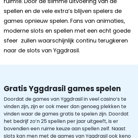
ruimte. Door de slimme uitvoering van de
spellen en de vele extra’s blijven spelers de
games opnieuw spelen. Fans van animaties,
moderne slots en spellen met een echt goede
sfeer zullen waarschijnlijk continu terugkeren
naar de slots van Yggdrasil.
Gratis Yggdrasil games spelen
Doordat de games van Yggdrasil in veel casino’s te
vinden zijn, zijn er ook meer dan genoeg plekken te
vinden waar de games gratis te spelen zijn. Doordat
het bedrijf zo’n 25 spellen per jaar uitgeeft, is er
bovendien een ruime keuze aan spellen zelf. Naast
slots kan men met de games van Yggdrasil ook keno