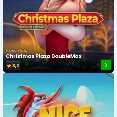
Video slots
Christmas Plaza DoubleMax
8,3