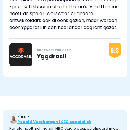
zijn beschikbaar in allerlei thema’s. Veel themas
heeft de speler weliswaar bij andere
ontwikkelaars ook al eens gezien, maar worden
door Yggdrasil in een heel ander daglicht gezet.
9,3
SOFTWARE PROVIDER
Yggdrasil
Auteur:
Ronald Voorbergen | SEO specialist
Ronald heeft zich na zijn HBO studie gespecialiseerd in de