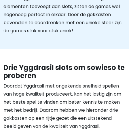
elementen toevoegt aan slots, zitten de games wel
nagenoeg perfect in elkaar. Door de gokkasten
bovendien te doordrenken met een unieke sfeer zijn
de games stuk voor stuk uniek!
Drie Yggdrasil slots om sowieso te
proberen
Doordat Yggdrasil met ongekende snelheid spellen
van hoge kwaliteit produceert, kan het lastig zijn om
het beste spel te vinden om beter kennis te maken
met het bedrijf. Daarom hebben we hieronder drie
gokkasten op een rijtje gezet die een uitstekend
beeld geven van de kwaliteit van Yggdrasil.