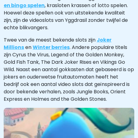
en bingo spelen
, krasloten krassen of lotto spelen.
Hoewel deze spellen ook van uitstekende kwaliteit
zijn, zijn de videoslots van Yggdrasil zonder twijfel de
echte blikvangers.
Twee van de meest bekende slots zijn
Joker
Millions
en
Winter berries
. Andere populaire titels
zijn Cyrus the Virus, Legend of the Golden Monkey,
Gold Fish Tank, The Dark Joker Rises en Vikings Go
Wild. Naast een aantal gokkasten dat gebaseerd is op
jokers en ouderwetse fruitautomaten heeft het
bedrijf ook een aantal video slots dat geïnspireerd is
door bekende verhalen, zoals Jungle Books, Orient
Express en Holmes and the Golden Stones.