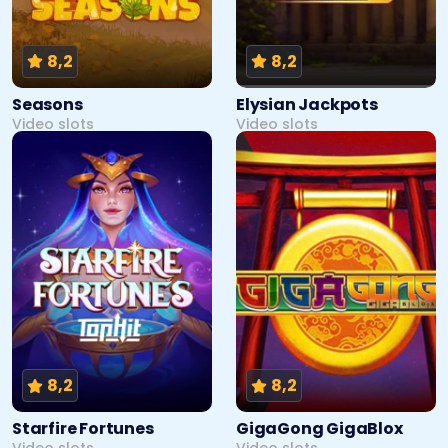
8,2
8,2
Seasons
Elysian Jackpots
Video slots
Video slots
8,2
8,2
Starfire Fortunes
GigaGong GigaBlox