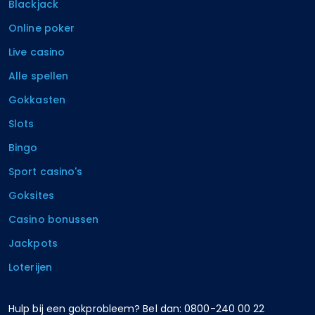
Blackjack
Online poker
Live casino
Alle spellen
Gokkasten
Slots
Bingo
Sport casino's
Goksites
Casino bonussen
Jackpots
Loterijen
Hulp bij een gokprobleem? Bel dan: 0800-240 00 22