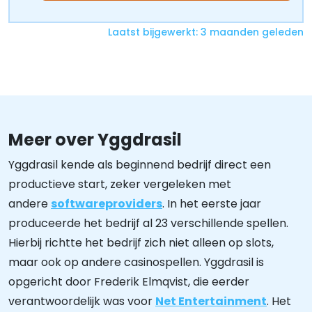
Laatst bijgewerkt: 3 maanden geleden
Meer over Yggdrasil
Yggdrasil kende als beginnend bedrijf direct een
productieve start, zeker vergeleken met
andere
softwareproviders
. In het eerste jaar
produceerde het bedrijf al 23 verschillende spellen.
Hierbij richtte het bedrijf zich niet alleen op slots,
maar ook op andere casinospellen. Yggdrasil is
opgericht door Frederik Elmqvist, die eerder
verantwoordelijk was voor
Net Entertainment
. Het