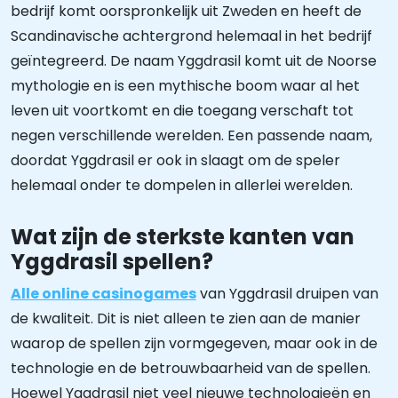
bedrijf komt oorspronkelijk uit Zweden en heeft de
Scandinavische achtergrond helemaal in het bedrijf
geïntegreerd. De naam Yggdrasil komt uit de Noorse
mythologie en is een mythische boom waar al het
leven uit voortkomt en die toegang verschaft tot
negen verschillende werelden. Een passende naam,
doordat Yggdrasil er ook in slaagt om de speler
helemaal onder te dompelen in allerlei werelden.
Wat zijn de sterkste kanten van
Yggdrasil spellen?
Alle online casinogames
van Yggdrasil druipen van
de kwaliteit. Dit is niet alleen te zien aan de manier
waarop de spellen zijn vormgegeven, maar ook in de
technologie en de betrouwbaarheid van de spellen.
Hoewel Yggdrasil niet veel nieuwe technologieën en