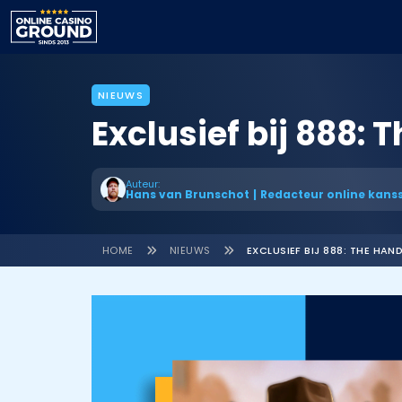
NIEUWS
Exclusief bij 888:
Auteur:
Hans van Brunschot
|
Redacteur online kans
HOME
NIEUWS
EXCLUSIEF BIJ 888: THE HA