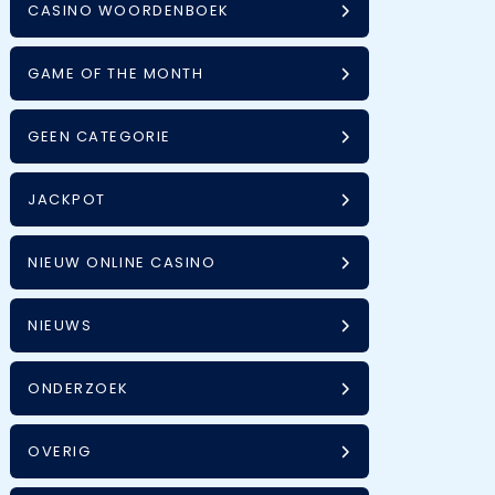
CASINO WOORDENBOEK
GAME OF THE MONTH
GEEN CATEGORIE
JACKPOT
NIEUW ONLINE CASINO
NIEUWS
ONDERZOEK
OVERIG