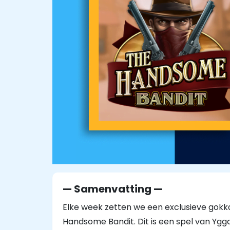
— Samenvatting —
Elke week zetten we een exclusieve gokka
Handsome Bandit. Dit is een spel van Yggd