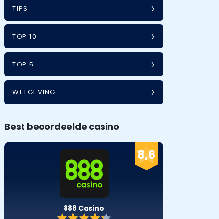
TIPS
TOP 10
TOP 5
WETGEVING
Best beoordeelde casino
8,6
888 Casino