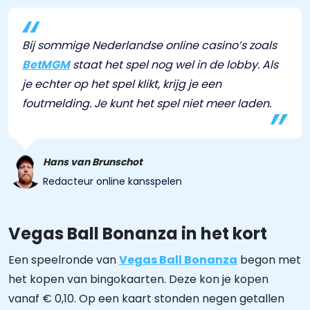
Bij sommige Nederlandse online casino’s zoals
BetMGM
staat het spel nog wel in de lobby. Als
je echter op het spel klikt, krijg je een
foutmelding. Je kunt het spel niet meer laden.
Hans van Brunschot
Redacteur online kansspelen
Vegas Ball Bonanza in het kort
Een speelronde van
Vegas Ball Bonanza
begon met
het kopen van bingokaarten. Deze kon je kopen
vanaf € 0,10. Op een kaart stonden negen getallen