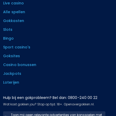
Live casino
Alle spellen
Gokkasten
Slots
Bingo
Sport casino's
Goksites
Casino bonussen
Jackpots
Loterijen
Hulp bij een gokprobleem? Bel dan: 0800-240 00 22
Wat kost gokken jou? Stop op tijd. 18+. Openovergokken.nl.
Toon mij geen relevante advertenties van kansspelen met