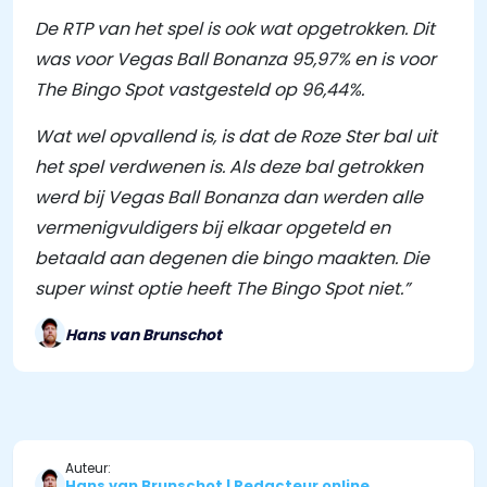
De RTP van het spel is ook wat opgetrokken. Dit
was voor Vegas Ball Bonanza 95,97% en is voor
The Bingo Spot vastgesteld op 96,44%.
Wat wel opvallend is, is dat de Roze Ster bal uit
het spel verdwenen is. Als deze bal getrokken
werd bij Vegas Ball Bonanza dan werden alle
vermenigvuldigers bij elkaar opgeteld en
betaald aan degenen die bingo maakten. Die
super winst optie heeft The Bingo Spot niet.”
Hans van Brunschot
Auteur:
Hans van Brunschot | Redacteur online