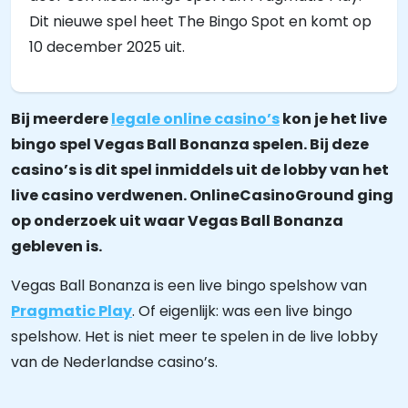
Dit nieuwe spel heet The Bingo Spot en komt op
10 december 2025 uit.
Bij meerdere
legale online casino’s
kon je het live
bingo spel Vegas Ball Bonanza spelen. Bij deze
casino’s is dit spel inmiddels uit de lobby van het
live casino verdwenen. OnlineCasinoGround ging
op onderzoek uit waar Vegas Ball Bonanza
gebleven is.
Vegas Ball Bonanza is een live bingo spelshow van
Pragmatic Play
. Of eigenlijk: was een live bingo
spelshow. Het is niet meer te spelen in de live lobby
van de Nederlandse casino’s.