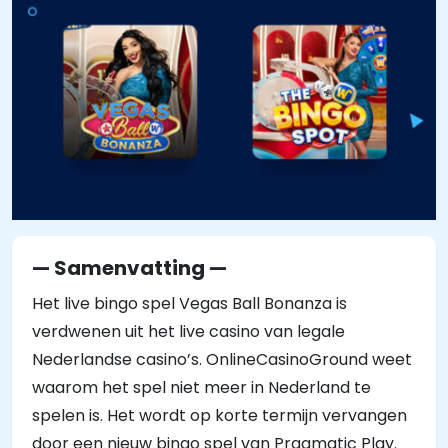
— Samenvatting —
Het live bingo spel Vegas Ball Bonanza is
verdwenen uit het live casino van legale
Nederlandse casino’s. OnlineCasinoGround weet
waarom het spel niet meer in Nederland te
spelen is. Het wordt op korte termijn vervangen
door een nieuw bingo spel van Pragmatic Play.