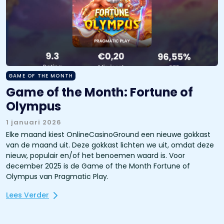
GAME OF THE MONTH
Game of the Month: Fortune of
Olympus
1 januari 2026
Elke maand kiest OnlineCasinoGround een nieuwe gokkast
van de maand uit. Deze gokkast lichten we uit, omdat deze
nieuw, populair en/of het benoemen waard is. Voor
december 2025 is de Game of the Month Fortune of
Olympus van Pragmatic Play.
Lees Verder