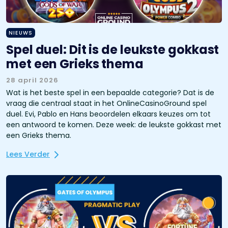
NIEUWS
Spel duel: Dit is de leukste gokkast
met een Grieks thema
28 april 2026
Wat is het beste spel in een bepaalde categorie? Dat is de
vraag die centraal staat in het OnlineCasinoGround spel
duel. Evi, Pablo en Hans beoordelen elkaars keuzes om tot
een antwoord te komen. Deze week: de leukste gokkast met
een Grieks thema.
Lees Verder