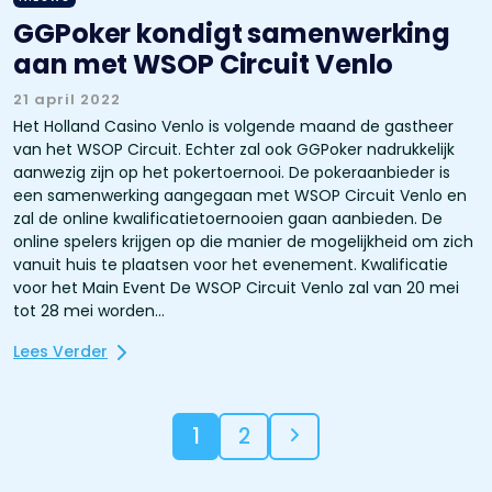
GGPoker kondigt samenwerking
aan met WSOP Circuit Venlo
21 april 2022
Het Holland Casino Venlo is volgende maand de gastheer
van het WSOP Circuit. Echter zal ook GGPoker nadrukkelijk
aanwezig zijn op het pokertoernooi. De pokeraanbieder is
een samenwerking aangegaan met WSOP Circuit Venlo en
zal de online kwalificatietoernooien gaan aanbieden. De
online spelers krijgen op die manier de mogelijkheid om zich
vanuit huis te plaatsen voor het evenement. Kwalificatie
voor het Main Event De WSOP Circuit Venlo zal van 20 mei
tot 28 mei worden…
Lees Verder
1
2