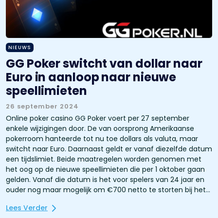
NIEUWS
GG Poker switcht van dollar naar
Euro in aanloop naar nieuwe
speellimieten
26 september 2024
Online poker casino GG Poker voert per 27 september
enkele wijzigingen door. De van oorsprong Amerikaanse
pokerroom hanteerde tot nu toe dollars als valuta, maar
switcht naar Euro. Daarnaast geldt er vanaf diezelfde datum
een tijdslimiet. Beide maatregelen worden genomen met
het oog op de nieuwe speellimieten die per 1 oktober gaan
gelden. Vanaf die datum is het voor spelers van 24 jaar en
ouder nog maar mogelijk om €700 netto te storten bij het…
Lees Verder