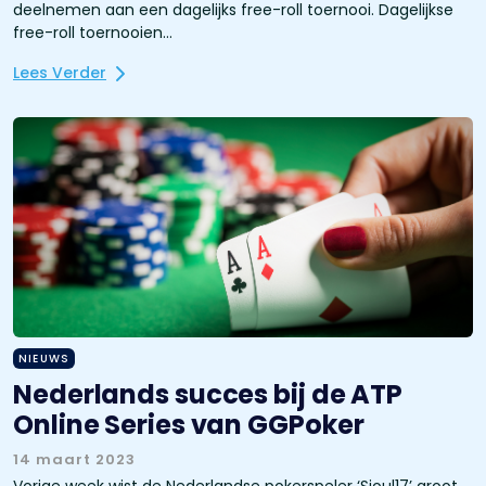
deelnemen aan een dagelijks free-roll toernooi. Dagelijkse
free-roll toernooien…
Lees Verder
NIEUWS
Nederlands succes bij de ATP
Online Series van GGPoker
14 maart 2023