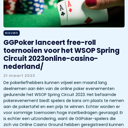
NIEUWS
GGPoker lanceert free-roll
toernooien voor het WSOP Spring
Circuit 2023online-casino-
nederland/
21 maart 2023
De pokerliefhebbers kunnen vrijwel een maand lang
deelnemen aan één van de online poker evenementen
gedurende het WSOP Spring Circuit 2023. Het befaamde
pokerevenement biedt spelers de kans om plaats te nemen
aan de pokertafel en een prijs te winnen. Echter worden er
voor sommige toernooien hoge inzetbedragen gevraagd. Er
is echter een uitzondering, want de GGPoker-spelers die
zich via Online Casino Ground hebben geregistreerd kunnen