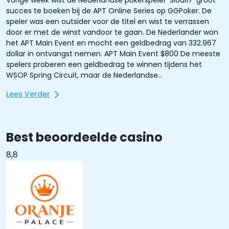
Vorige week wist de Nederlandse pokerspeler ‘Sioul17’ groot
succes te boeken bij de APT Online Series op GGPoker. De
speler was een outsider voor de titel en wist te verrassen
door er met de winst vandoor te gaan. De Nederlander won
het APT Main Event en mocht een geldbedrag van 332.967
dollar in ontvangst nemen. APT Main Event $800 De meeste
spelers proberen een geldbedrag te winnen tijdens het
WSOP Spring Circuit, maar de Nederlandse…
Lees Verder
Best beoordeelde casino
8,8