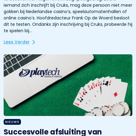
iemand zich inschrijft bij Cruks, mag deze persoon niet meer
gokken bij Nederlandse casino’s, speelautomatenhallen of
online casino’s. Hoofdredacteur Frank Op de Woerd besloot
dit te testen. Ondanks zijn inschrijving bij Cruks, probeerde hij
te spelen bij…
Lees Verder
NIEUWS
Succesvolle afsluiting van