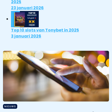
2025
23 januari 2026
Top 10 slots van Tonybet in 2025
3 januari 2026
NIEUWS