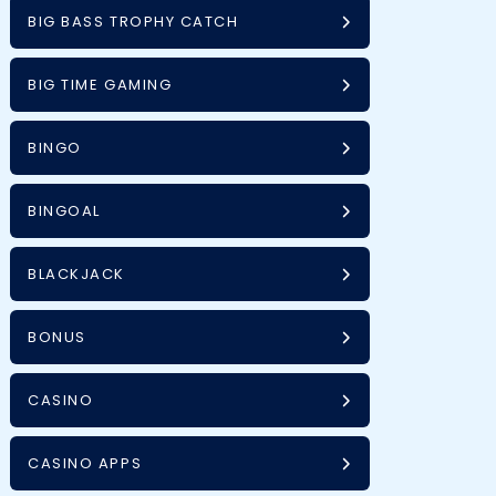
BIG BASS TROPHY CATCH
BIG TIME GAMING
BINGO
BINGOAL
BLACKJACK
BONUS
CASINO
CASINO APPS