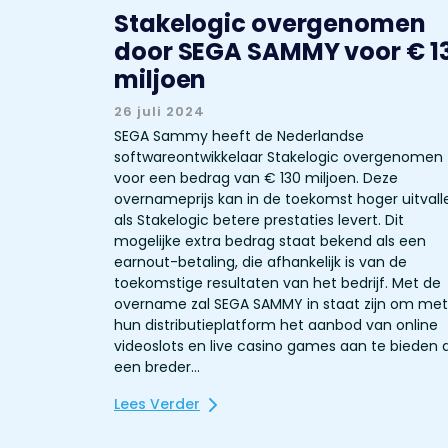
Stakelogic overgenomen
door SEGA SAMMY voor € 1
miljoen
26 juli 2024
SEGA Sammy heeft de Nederlandse
softwareontwikkelaar Stakelogic overgenomen
voor een bedrag van € 130 miljoen. Deze
overnameprijs kan in de toekomst hoger uitvall
als Stakelogic betere prestaties levert. Dit
mogelijke extra bedrag staat bekend als een
earnout-betaling, die afhankelijk is van de
toekomstige resultaten van het bedrijf. Met de
overname zal SEGA SAMMY in staat zijn om met
hun distributieplatform het aanbod van online
videoslots en live casino games aan te bieden 
een breder…
Lees Verder