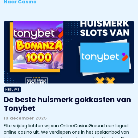
Naar Casino
NIEUWS
De beste huismerk gokkasten van
Tonybet
19 december 2025
Elke vrijdag lichten wij van OnlineCasinoGround een legaal
online casino uit. We verdiepen ons in het spelaanbod van