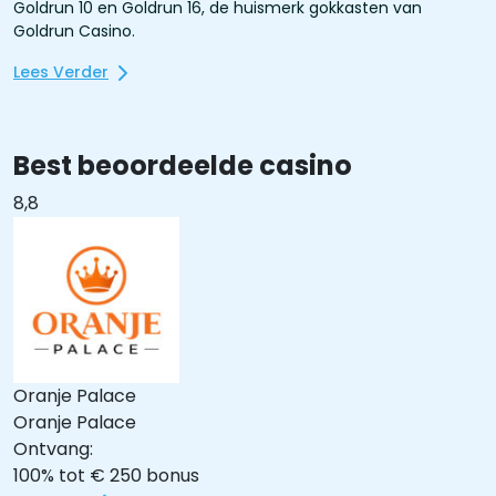
Goldrun 10 en Goldrun 16, de huismerk gokkasten van
Goldrun Casino.
Lees Verder
Best beoordeelde casino
8,8
Oranje Palace
Oranje Palace
Ontvang:
100% tot € 250 bonus