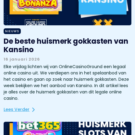
NIEUWS
De beste huismerk gokkasten van
Kansino
16 januari 2026
Elke vrijdag lichten wij van OnlineCasinoGround een legaal
online casino uit. We verdiepen ons in het spelaanbod van
het casino en gaan op zoek naar huismerk gokkasten. Deze
week bekijken we het aanbod van Kansino. In dit artikel lees
je alles over de huismerk gokkasten van dit legale online
casino.
Lees Verder