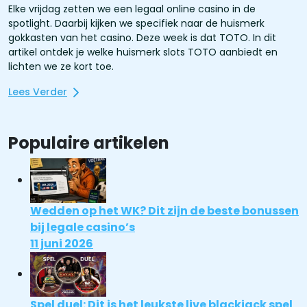
Elke vrijdag zetten we een legaal online casino in de
spotlight. Daarbij kijken we specifiek naar de huismerk
gokkasten van het casino. Deze week is dat TOTO. In dit
artikel ontdek je welke huismerk slots TOTO aanbiedt en
lichten we ze kort toe.
Lees Verder
Populaire artikelen
Wedden op het WK? Dit zijn de beste bonussen
bij legale casino’s
11 juni 2026
Spel duel: Dit is het leukste live blackjack spel