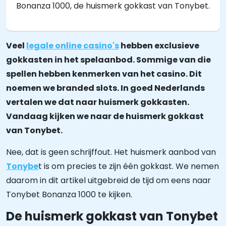
Bonanza 1000, de huismerk gokkast van Tonybet.
Veel
legale online casino's
hebben exclusieve
gokkasten in het spelaanbod. Sommige van die
spellen hebben kenmerken van het casino. Dit
noemen we branded slots. In goed Nederlands
vertalen we dat naar huismerk gokkasten.
Vandaag kijken we naar de huismerk gokkast
van Tonybet.
Nee, dat is geen schrijffout. Het huismerk aanbod van
Tonybe
t is om precies te zijn één gokkast. We nemen
daarom in dit artikel uitgebreid de tijd om eens naar
Tonybet Bonanza 1000 te kijken.
De huismerk gokkast van Tonybet