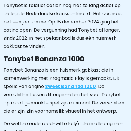
Tonybet is relatief gezien nog niet zo lang actief op
de legale Nederlandse kansspelmarkt. Het casino is
net een jaar online. Op 18 december 2024 ging het
casino open. De vergunning had Tonybet al langer,
sinds 2022. In het spelaanbod is dus één huismerk
gokkast te vinden.
Tonybet Bonanza 1000
Tonybet Bonanza is een huismerk gokkast die in
samenwerking met Pragmatic Play is gemaakt. Dit
spel is van origine
Sweet Bonanza 1000
. De
verschillen tussen dit origineel en het voor Tonybet
op maat gemaakte spel zijn minimaal. De verschillen
die er zijn, zijn voornamelijk visueel in het ontwerp.
De wel bekende rood-witte lolly's die in alle originele