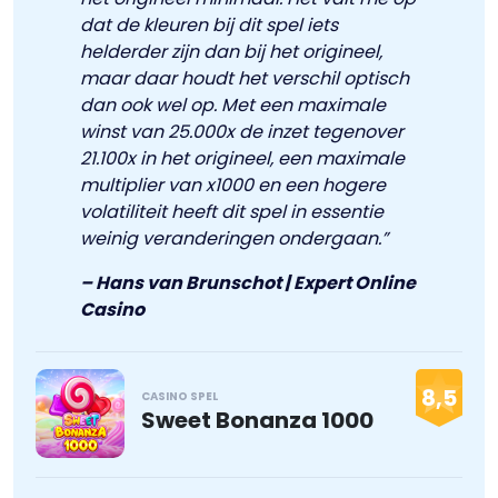
dat de kleuren bij dit spel iets
helderder zijn dan bij het origineel,
maar daar houdt het verschil optisch
dan ook wel op. Met een maximale
winst van 25.000x de inzet tegenover
21.100x in het origineel, een maximale
multiplier van x1000 en een hogere
volatiliteit heeft dit spel in essentie
weinig veranderingen ondergaan.”
– Hans van Brunschot | Expert Online
Casino
8,5
CASINO SPEL
Sweet Bonanza 1000