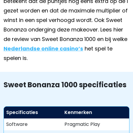
betekent dat de puntjes nog eens extra op de i
gezet worden en dat de maximale multiplier of
winst in een spel verhoogd wordt. Ook Sweet
Bonanza onderging deze makeover. Lees hier
de review van Sweet Bonanza 1000 en bij welke
Nederlandse online casino’s
het spel te
spelen is.
Sweet Bonanza 1000 specificaties
Specificaties
Kenmerken
Software
Pragmatic Play