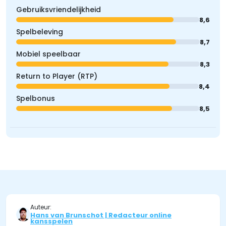
Gebruiksvriendelijkheid
8,6
Spelbeleving
8,7
Mobiel speelbaar
8,3
Return to Player (RTP)
8,4
Spelbonus
8,5
Auteur:
Hans van Brunschot | Redacteur online
kansspelen