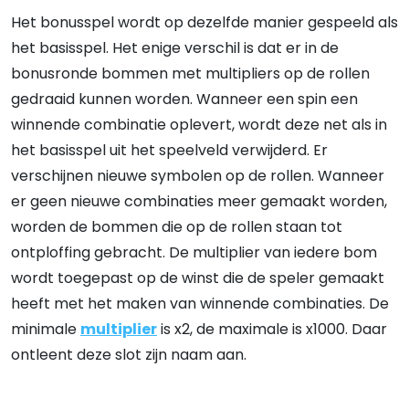
Het bonusspel wordt op dezelfde manier gespeeld als
het basisspel. Het enige verschil is dat er in de
bonusronde bommen met multipliers op de rollen
gedraaid kunnen worden. Wanneer een spin een
winnende combinatie oplevert, wordt deze net als in
het basisspel uit het speelveld verwijderd. Er
verschijnen nieuwe symbolen op de rollen. Wanneer
er geen nieuwe combinaties meer gemaakt worden,
worden de bommen die op de rollen staan tot
ontploffing gebracht. De multiplier van iedere bom
wordt toegepast op de winst die de speler gemaakt
heeft met het maken van winnende combinaties. De
minimale
multiplier
is x2, de maximale is x1000. Daar
ontleent deze slot zijn naam aan.