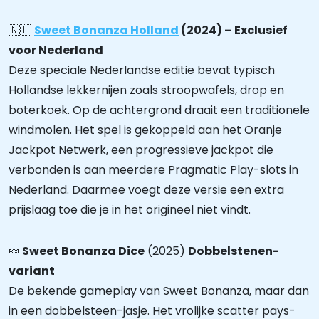
🇳🇱
Sweet Bonanza Holland
(2024) – Exclusief
voor Nederland
Deze speciale Nederlandse editie bevat typisch
Hollandse lekkernijen zoals stroopwafels, drop en
boterkoek. Op de achtergrond draait een traditionele
windmolen. Het spel is gekoppeld aan het Oranje
Jackpot Netwerk, een progressieve jackpot die
verbonden is aan meerdere Pragmatic Play-slots in
Nederland. Daarmee voegt deze versie een extra
prijslaag toe die je in het origineel niet vindt.
🍬
Sweet Bonanza Dice
(2025)
Dobbelstenen-
variant
De bekende gameplay van Sweet Bonanza, maar dan
in een dobbelsteen-jasje. Het vrolijke scatter pays-