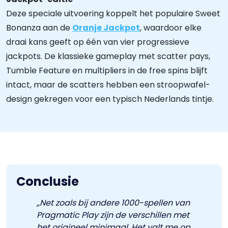
Deze speciale uitvoering koppelt het populaire Sweet
Bonanza aan de
Oranje Jackpot
, waardoor elke
draai kans geeft op één van vier progressieve
jackpots. De klassieke gameplay met scatter pays,
Tumble Feature en multipliers in de free spins blijft
intact, maar de scatters hebben een stroopwafel-
design gekregen voor een typisch Nederlands tintje.
Conclusie
,,Net zoals bij andere 1000-spellen van
Pragmatic Play zijn de verschillen met
het origineel minimaal. Het valt me op