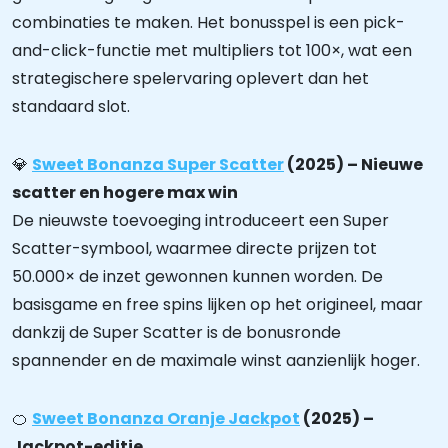
combinaties te maken. Het bonusspel is een pick-
and-click-functie met multipliers tot 100×, wat een
strategischere spelervaring oplevert dan het
standaard slot.
💎
Sweet Bonanza Super Scatter
(2025) – Nieuwe
scatter en hogere max win
De nieuwste toevoeging introduceert een Super
Scatter-symbool, waarmee directe prijzen tot
50.000× de inzet gewonnen kunnen worden. De
basisgame en free spins lijken op het origineel, maar
dankzij de Super Scatter is de bonusronde
spannender en de maximale winst aanzienlijk hoger.
🍊
Sweet Bonanza Oranje Jackpot
(2025) –
Jackpot-editie