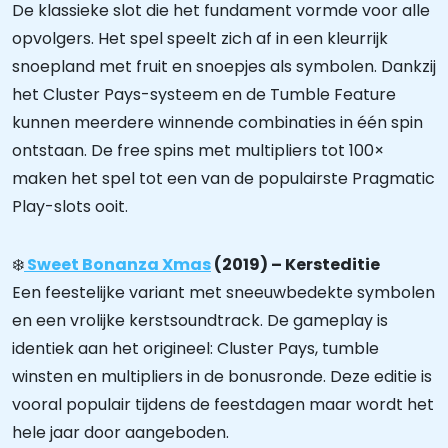
De klassieke slot die het fundament vormde voor alle
opvolgers. Het spel speelt zich af in een kleurrijk
snoepland met fruit en snoepjes als symbolen. Dankzij
het Cluster Pays-systeem en de Tumble Feature
kunnen meerdere winnende combinaties in één spin
ontstaan. De free spins met multipliers tot 100×
maken het spel tot een van de populairste Pragmatic
Play-slots ooit.
❄️
Sweet Bonanza Xmas
(2019) – Kersteditie
Een feestelijke variant met sneeuwbedekte symbolen
en een vrolijke kerstsoundtrack. De gameplay is
identiek aan het origineel: Cluster Pays, tumble
winsten en multipliers in de bonusronde. Deze editie is
vooral populair tijdens de feestdagen maar wordt het
hele jaar door aangeboden.