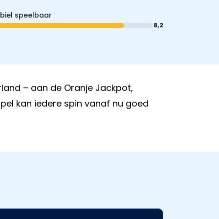
biel speelbaar
8,2
rland – aan de Oranje Jackpot,
 spel kan iedere spin vanaf nu goed