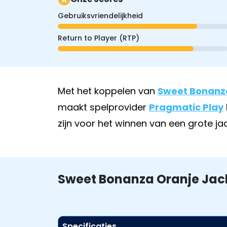
Gebruiksvriendelijkheid
Return to Player (RTP)
Met het koppelen van
Sweet Bonanz
maakt spelprovider
Pragmatic Play
zijn voor het winnen van een grote jac
Sweet Bonanza Oranje Jack
Specificaties