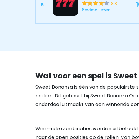
8,3
5
Review Lezen
Wat voor een spel is Swee
Sweet Bonanza is één van de populairste s
maken. Dit gebeurt bij Sweet Bonanza Oran
onderdeel uitmaakt van een winnende comb
Winnende combinaties worden uitbetaald e
naar de open posities op de rollen. Van b