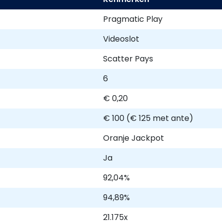
Pragmatic Play
Videoslot
Scatter Pays
6
€ 0,20
€ 100 (€ 125 met ante)
Oranje Jackpot
Ja
92,04%
94,89%
21.175x