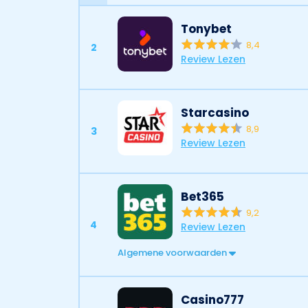
Tonybet
8,4
2
Review Lezen
Starcasino
8,9
3
Review Lezen
Bet365
9,2
4
Review Lezen
Algemene voorwaarden
Casino777