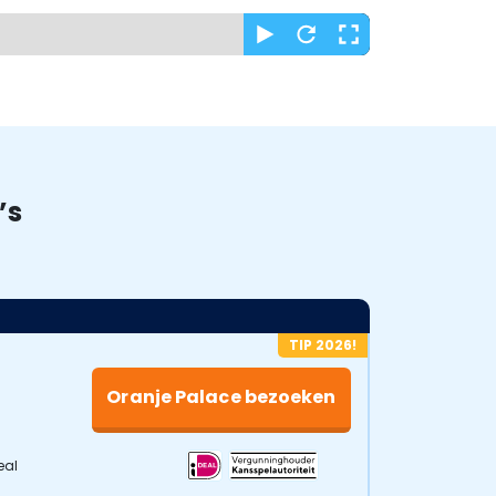
’s
TIP 2026!
Oranje Palace bezoeken
eal