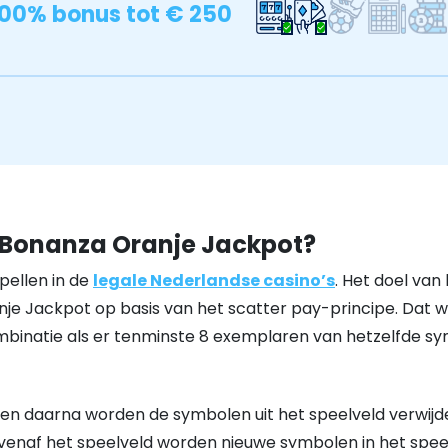
100% bonus tot € 250
t Bonanza Oranje Jackpot?
pellen in de
legale Nederlandse casino’s
. Het doel van
je Jackpot op basis van het scatter pay-principe. Dat wi
inatie als er tenminste 8 exemplaren van hetzelfde sym
n daarna worden de symbolen uit het speelveld verwijde
ovenaf het speelveld worden nieuwe symbolen in het speel