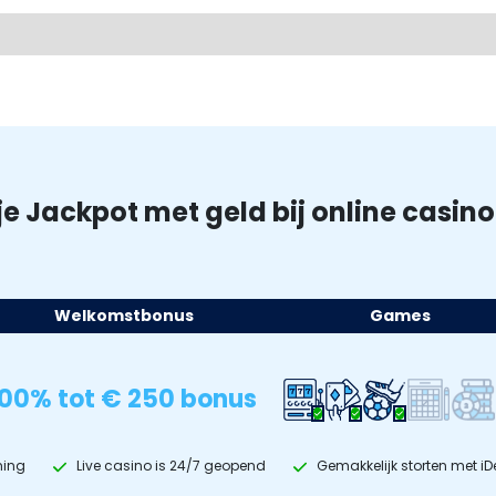
Speel met bonus
of
Start gratis spel
je Jackpot
met geld bij online casino
Welkomstbonus
Games
100% tot € 250 bonus
ming
Live casino is 24/7 geopend
Gemakkelijk storten met iD