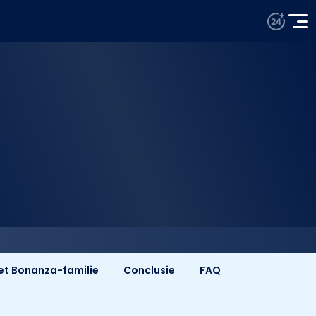
alace
et Bonanza-familie
Conclusie
FAQ