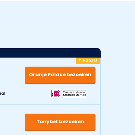
TIP 2026!
Oranje Palace bezoeken
eal
Tonybet bezoeken