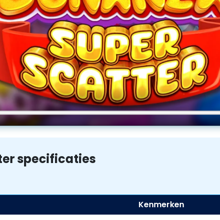
er specificaties
Kenmerken