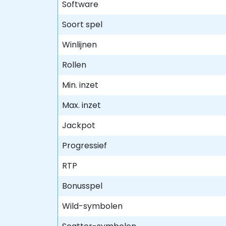
Software
Soort spel
Winlijnen
Rollen
Min. inzet
Max. inzet
Jackpot
Progressief
RTP
Bonusspel
Wild-symbolen