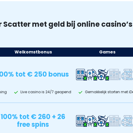
Start gratis spel
Scatter met geld bij online casino’s
Welkomstbonus
Games
100% tot € 250 bonus
ming
Live casino is 24/7 geopend
Gemakkelijk storten met iD
100% tot € 260 + 26
free spins