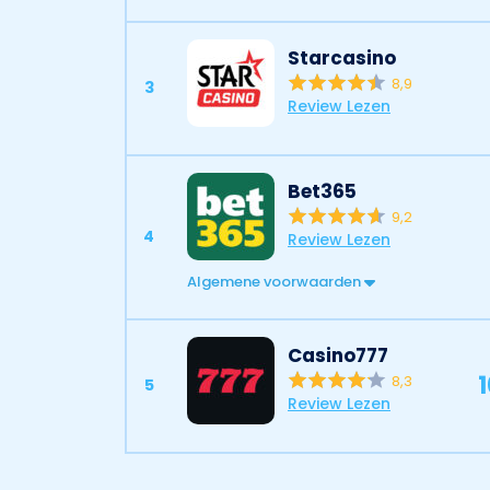
Starcasino
8,9
3
Review Lezen
Bet365
9,2
4
Review Lezen
Algemene voorwaarden
Casino777
8,3
5
Review Lezen