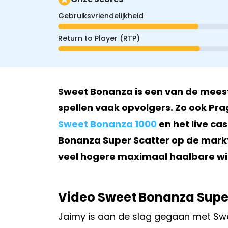
Gebruiksvriendelijkheid
Return to Player (RTP)
Sweet Bonanza is een van de meest 
spellen vaak opvolgers. Zo ook Pra
Sweet Bonanza 1000
en het live ca
Bonanza Super Scatter op de markt
veel hogere maximaal haalbare wi
Video Sweet Bonanza Supe
Jaimy is aan de slag gegaan met Swee