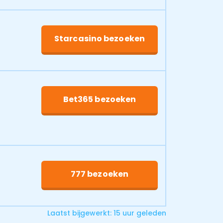
Starcasino bezoeken
Bet365 bezoeken
777 bezoeken
Laatst bijgewerkt: 15 uur geleden