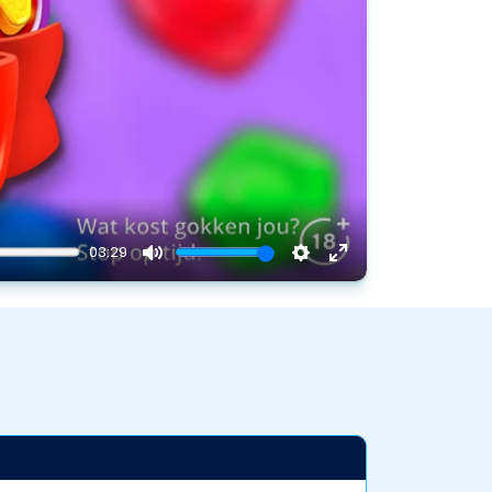
03:29
Mute
Settings
Enter
fullscreen