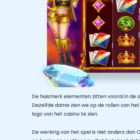
De huismerk elementen zitten vooral in de o
Dezelfde dame zien we op de rollen van het 
logo van het casino te zien.
De werking van het spel is niet anders dan O