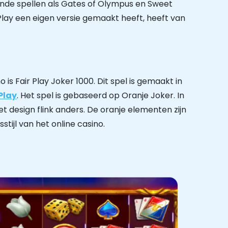
ende spellen als Gates of Olympus en Sweet
lay een eigen versie gemaakt heeft, heeft van
 is Fair Play Joker 1000. Dit spel is gemaakt in
Play
. Het spel is gebaseerd op Oranje Joker. In
het design flink anders. De oranje elementen zijn
tijl van het online casino.