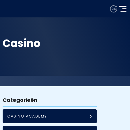
y Casino
Categorieën
CASINO ACADEMY