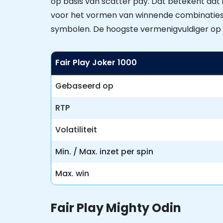
op basis van scatter pay. Dat betekent dat 
voor het vormen van winnende combinaties.
symbolen. De hoogste vermenigvuldiger op de 
Fair Play Joker 1000
Gebaseerd op
RTP
Volatiliteit
Min. / Max. inzet per spin
Max. win
Fair Play Mighty Odin