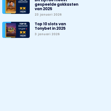
gespeelde gokkasten
van 2025
23 januari 2026
Top 10 slots van
Tonybet in 2025
3 januari 2026