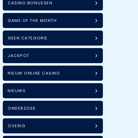
CASINO BONUSSEN
GAME OF THE MONTH
GEEN CATEGORIE
JACKPOT
NIEUW ONLINE CASINO
NIEUWS
ONDERZOEK
OVERIG