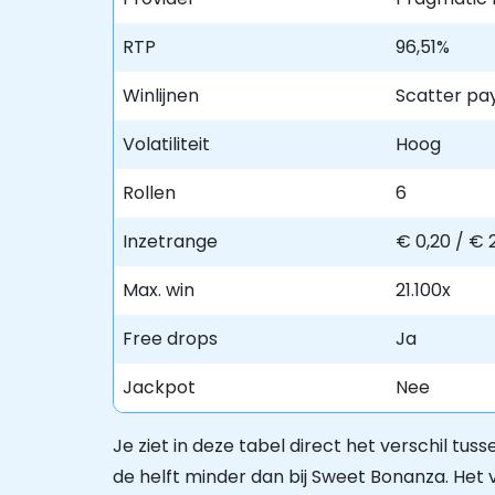
RTP
96,51%
Winlijnen
Scatter pa
Volatiliteit
Hoog
Rollen
6
Inzetrange
€ 0,20 / € 
Max. win
21.100x
Free drops
Ja
Jackpot
Nee
Je ziet in deze tabel direct het verschil tus
de helft minder dan bij Sweet Bonanza. Het 