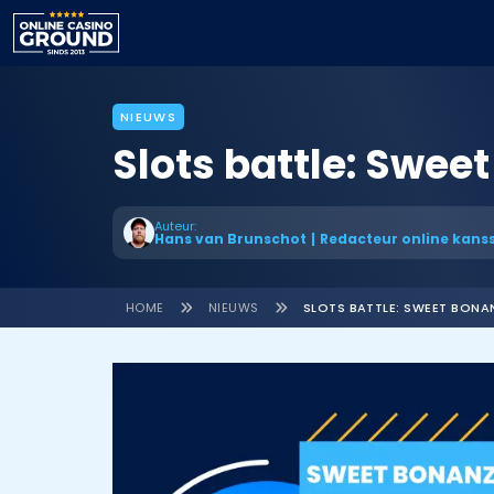
NIEUWS
Slots battle: Swee
Auteur:
Hans van Brunschot
|
Redacteur online kans
HOME
NIEUWS
SLOTS BATTLE: SWEET BONA