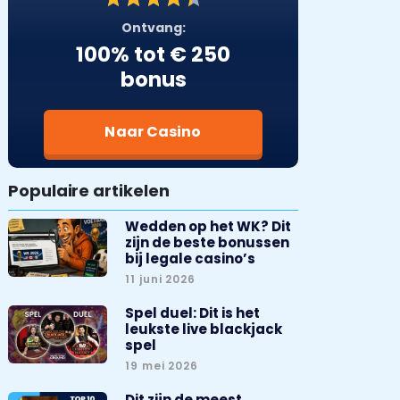
Ontvang:
100% tot € 250
bonus
Naar Casino
Populaire artikelen
Wedden op het WK? Dit
zijn de beste bonussen
bij legale casino’s
11 juni 2026
Spel duel: Dit is het
leukste live blackjack
spel
19 mei 2026
Dit zijn de meest