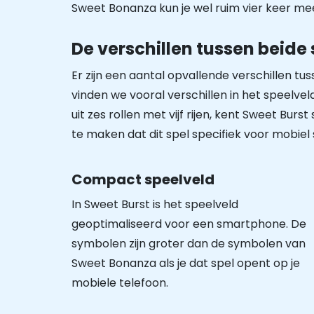
Sweet Bonanza kun je wel ruim vier keer mee
De verschillen tussen beide 
Er zijn een aantal opvallende verschillen tus
vinden we vooral verschillen in het speelve
uit zes rollen met vijf rijen, kent Sweet Bur
te maken dat dit spel specifiek voor mobiel
Compact speelveld
In Sweet Burst is het speelveld
geoptimaliseerd voor een smartphone. De
symbolen zijn groter dan de symbolen van
Sweet Bonanza als je dat spel opent op je
mobiele telefoon.