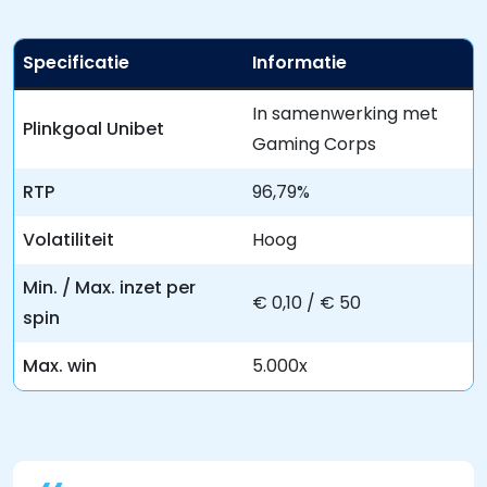
Specificatie
Informatie
In samenwerking met
Plinkgoal Unibet
Gaming Corps
RTP
96,79%
Volatiliteit
Hoog
Min. / Max. inzet per
€ 0,10 / € 50
spin
Max. win
5.000x