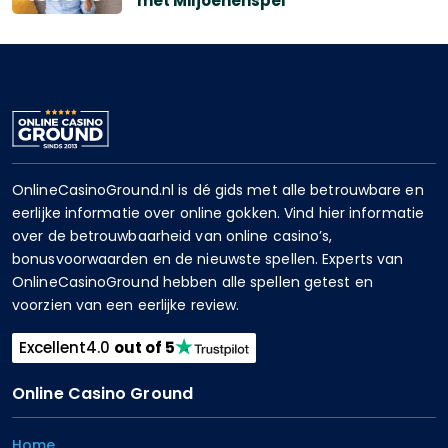
met Miljoenenspel
OnlineCasinoGround.nl is dé gids met alle betrouwbare en
eerlijke informatie over online gokken. Vind hier informatie
over de betrouwbaarheid van online casino’s,
bonusvoorwaarden en de nieuwste spellen. Experts van
OnlineCasinoGround hebben alle spellen getest en
voorzien van een eerlijke review.
Excellent
4.0
out of 5
Online Casino Ground
Home