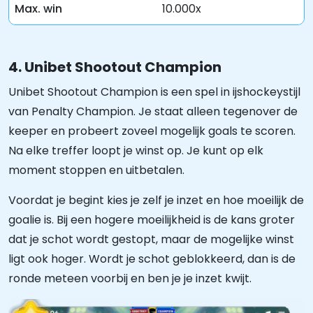
Max. win
10.000x
4. Unibet Shootout Champion
Unibet Shootout Champion is een spel in ijshockeystijl
van Penalty Champion. Je staat alleen tegenover de
keeper en probeert zoveel mogelijk goals te scoren.
Na elke treffer loopt je winst op. Je kunt op elk
moment stoppen en uitbetalen.
Voordat je begint kies je zelf je inzet en hoe moeilijk de
goalie is. Bij een hogere moeilijkheid is de kans groter
dat je schot wordt gestopt, maar de mogelijke winst
ligt ook hoger. Wordt je schot geblokkeerd, dan is de
ronde meteen voorbij en ben je je inzet kwijt.