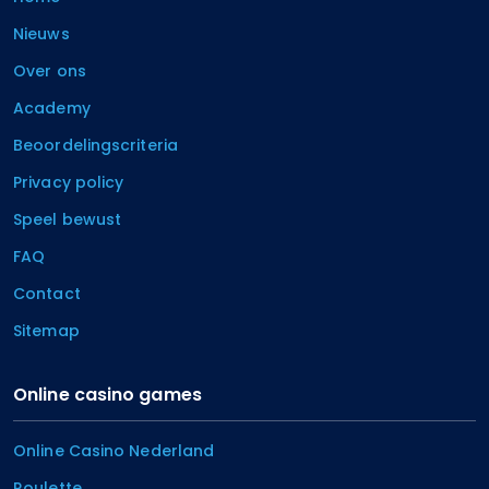
Nieuws
Over ons
Academy
Beoordelingscriteria
Privacy policy
Speel bewust
FAQ
Contact
Sitemap
Online casino games
Online Casino Nederland
Roulette