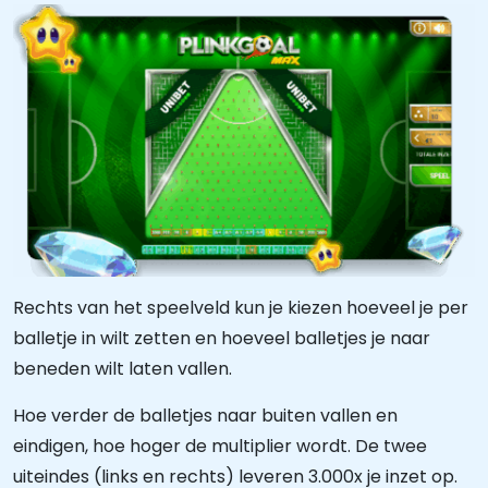
Rechts van het speelveld kun je kiezen hoeveel je per
balletje in wilt zetten en hoeveel balletjes je naar
beneden wilt laten vallen.
Hoe verder de balletjes naar buiten vallen en
eindigen, hoe hoger de multiplier wordt. De twee
uiteindes (links en rechts) leveren 3.000x je inzet op.