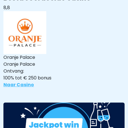
8,8
Oranje Palace
Oranje Palace
Ontvang:
100% tot € 250 bonus
Naar Casino