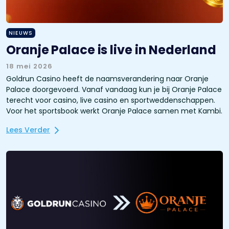
NIEUWS
Oranje Palace is live in Nederland
18 mei 2026
Goldrun Casino heeft de naamsverandering naar Oranje
Palace doorgevoerd. Vanaf vandaag kun je bij Oranje Palace
terecht voor casino, live casino en sportweddenschappen.
Voor het sportsbook werkt Oranje Palace samen met Kambi.
Lees Verder