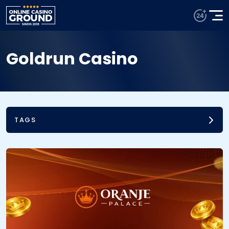
Goldrun Casino
TAGS