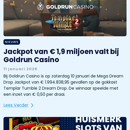
NIEUWS
Jackpot van € 1,9 miljoen valt bij
Goldrun Casino
11 januari 2026
Bij Goldrun Casino is op zaterdag 10 januari de Mega Dream
Drop Jackpot van € 1.994.838,95 gevallen op de gokkast
Templar Tumble 2 Dream Drop. De winnaar speelde met
een inzet van € 0,50 per draai.
Lees Verder