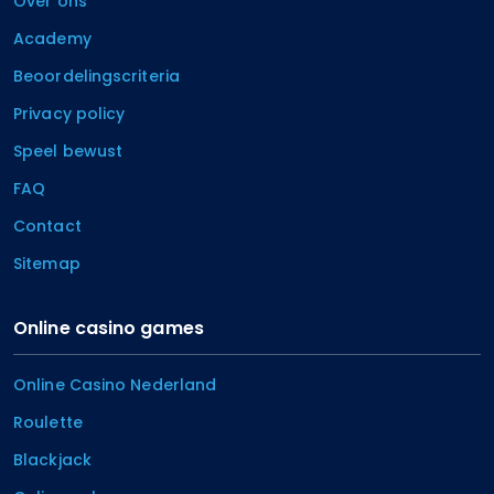
Over ons
Academy
Beoordelingscriteria
Privacy policy
Speel bewust
FAQ
Contact
Sitemap
Online casino games
Online Casino Nederland
Roulette
Blackjack