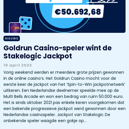
NIEUWS
Goldrun Casino-speler wint de
Stakelogic Jackpot
19 april 2023
Vorig weekend werden er meerdere grote prijzen gewonnen
in de online casino’s. Het Goldrun Casino mocht voor de
eerste keer de jackpot van het ‘Spin-to-Win jackpotnetwerk’
uitkeren. Een Nederlandse deelnemer speelde mee op de
Multi Bells Arcade en won een bedrag van ruim 50.000 euro.
Het is sinds oktober 2021 pas enkele keren voorgekomen dat
een bekende progressieve jackpot werd gewonnen door een
Nederlandse casinospeler. Jackpot van Stakelogic De
onbekende speler waagde een gokje op…