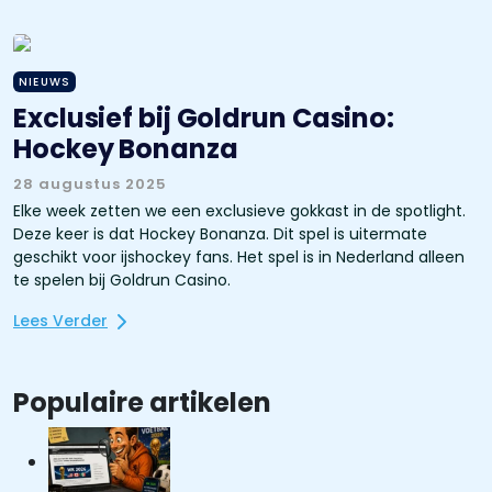
NIEUWS
Exclusief bij Goldrun Casino:
Hockey Bonanza
28 augustus 2025
Elke week zetten we een exclusieve gokkast in de spotlight.
Deze keer is dat Hockey Bonanza. Dit spel is uitermate
geschikt voor ijshockey fans. Het spel is in Nederland alleen
te spelen bij Goldrun Casino.
Lees Verder
Populaire artikelen